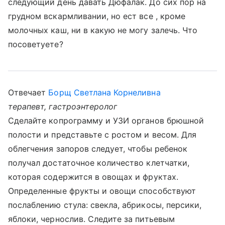
следующий день давать Дюфалак. До сих пор на
грудном вскармливании, но ест все , кроме
молочных каш, ни в какую не могу залечь. Что
посоветуете?
Отвечает
Борщ Светлана Корнеливна
терапевт, гастроэнтеролог
Сделайте копрограмму и УЗИ органов брюшной
полости и представьте с ростом и весом. Для
облегчения запоров следует, чтобы ребенок
получал достаточное количество клетчатки,
которая содержится в овощах и фруктах.
Определенные фрукты и овощи способствуют
послаблению стула: свекла, абрикосы, персики,
яблоки, чернослив. Следите за питьевым