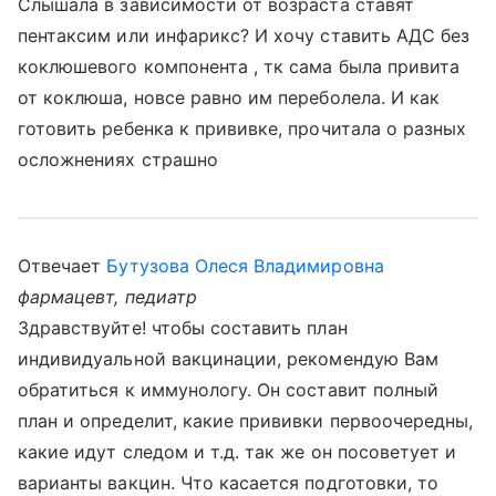
Слышала в зависимости от возраста ставят
пентаксим или инфарикс? И хочу ставить АДС без
коклюшевого компонента , тк сама была привита
от коклюша, новсе равно им переболела. И как
готовить ребенка к прививке, прочитала о разных
осложнениях страшно
Отвечает
Бутузова Олеся Владимировна
фармацевт, педиатр
Здравствуйте! чтобы составить план
индивидуальной вакцинации, рекомендую Вам
обратиться к иммунологу. Он составит полный
план и определит, какие прививки первоочередны,
какие идут следом и т.д. так же он посоветует и
варианты вакцин. Что касается подготовки, то