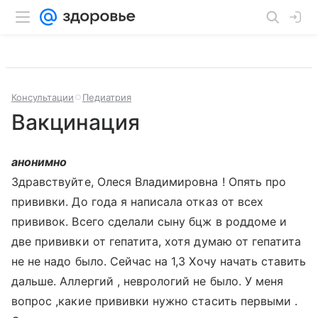
Консультации
Педиатрия
Вакцинация
анонимно
Здравствуйте, Олеся Владимировна ! Опять про
прививки. До года я написала отказ от всех
прививок. Всего сделали сыну бцж в роддоме и
две прививки от гепатита, хотя думаю от гепатита
не не надо было. Сейчас на 1,3 Хочу начать ставить
дальше. Аллергий , неврологий не было. У меня
вопрос ,какие прививки нужно стасить первыми .