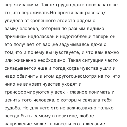
переживаниям. Такое трудно даже осознавать,не
то ,что переживать.Но прочтя ваш рассказ,я
увидела откровенного эгоиста рядом с
вами,человека, который по разным видимо
причинам недоласкан и недолюблен,и теперь он
это получает от вас ,не задумываясь даже о
том,что и почему вы чувствуете, и что вам важно
или жизненно необходимо. Такая ситуация часто
складывается еще и тогда,когда чувства ушли и
надо обвинить в этом другого,несмотря на то ,что
нико не виноват,чувства уходят и
трансформируются у всех - главное понимать и
ценить того человека, с которым связала тебя
судьба. Но для него это не важно,важно только
всегда быть самому в позитиве, любое
напряжение может привести его в желание