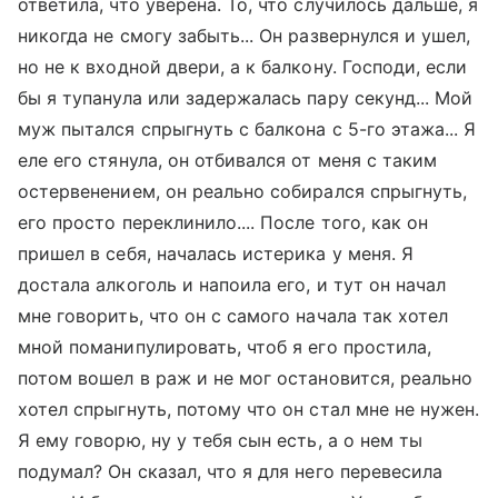
ответила, что уверена. То, что случилось дальше, я
никогда не смогу забыть... Он развернулся и ушел,
но не к входной двери, а к балкону. Господи, если
бы я тупанула или задержалась пару секунд... Мой
муж пытался спрыгнуть с балкона с 5-го этажа... Я
еле его стянула, он отбивался от меня с таким
остервенением, он реально собирался спрыгнуть,
его просто переклинило.... После того, как он
пришел в себя, началась истерика у меня. Я
достала алкоголь и напоила его, и тут он начал
мне говорить, что он с самого начала так хотел
мной поманипулировать, чтоб я его простила,
потом вошел в раж и не мог остановится, реально
хотел спрыгнуть, потому что он стал мне не нужен.
Я ему говорю, ну у тебя сын есть, а о нем ты
подумал? Он сказал, что я для него перевесила