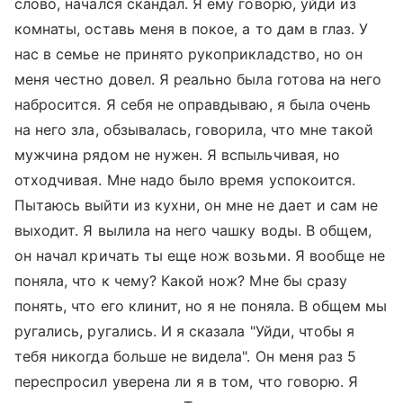
слово, начался скандал. Я ему говорю, уйди из
комнаты, оставь меня в покое, а то дам в глаз. У
нас в семье не принято рукоприкладство, но он
меня честно довел. Я реально была готова на него
набросится. Я себя не оправдываю, я была очень
на него зла, обзывалась, говорила, что мне такой
мужчина рядом не нужен. Я вспыльчивая, но
отходчивая. Мне надо было время успокоится.
Пытаюсь выйти из кухни, он мне не дает и сам не
выходит. Я вылила на него чашку воды. В общем,
он начал кричать ты еще нож возьми. Я вообще не
поняла, что к чему? Какой нож? Мне бы сразу
понять, что его клинит, но я не поняла. В общем мы
ругались, ругались. И я сказала "Уйди, чтобы я
тебя никогда больше не видела". Он меня раз 5
переспросил уверена ли я в том, что говорю. Я