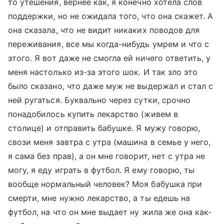
то утешения, вернее как, я конечно хотела слов
поддержки, но не ожидала того, что она скажет. А
она сказала, что не видит никаких поводов для
переживания, все мы когда-нибудь умрем и что с
этого. Я вот даже не смогла ей ничего ответить, у
меня настолько из-за этого шок. И так зло это
было сказано, что даже муж не выдержал и стал с
ней ругаться. Буквально через сутки, срочно
понадобилось купить лекарство (живем в
столице) и отправить бабушке. Я мужу говорю,
свози меня завтра с утра (машина в семье у него,
я сама без прав), а он мне говорит, нет с утра не
могу, я еду играть в футбол. Я ему говорю, ты
вообще нормальный человек? Моя бабушка при
смерти, мне нужно лекарство, а ты едешь на
футбол, на что он мне выдает ну жила же она как-