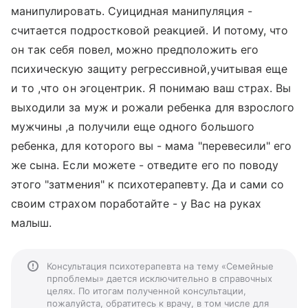
манипулировать. Суицидная манипуляция -
считается подростковой реакцией. И потому, что
он так себя повел, можно предположить его
психическую защиту регрессивной,учитывая еще
и то ,что он эгоцентрик. Я понимаю ваш страх. Вы
выходили за муж и рожали ребенка для взрослого
мужчины ,а получили еще одного большого
ребенка, для которого вы - мама "перевесили" его
же сына. Если можете - отведите его по поводу
этого "затмения" к психотерапевту. Да и сами со
своим страхом поработайте - у Вас на руках
малыш.
Консультация психотерапевта на тему «Семейные
прпоблемы» дается исключительно в справочных
целях. По итогам полученной консультации,
пожалуйста, обратитесь к врачу, в том числе для