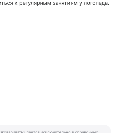
ться к регулярным занятиям у логопеда.
азговаривать» дается исключительно в справочных