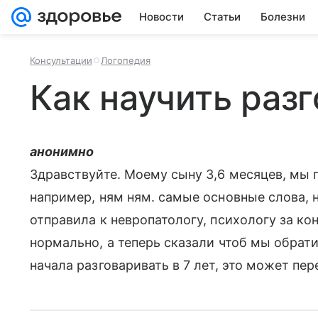
Новости
Статьи
Болезни
Консультации
Логопедия
Как научить раз
анонимно
Здравствуйте. Моему сыну 3,6 месяцев, мы п
например, ням ням. самые основные слова, 
отправила к невропатологу, психологу за кон
нормально, а теперь сказали чтоб мы обрати
начала разговаривать в 7 лет, это может пе