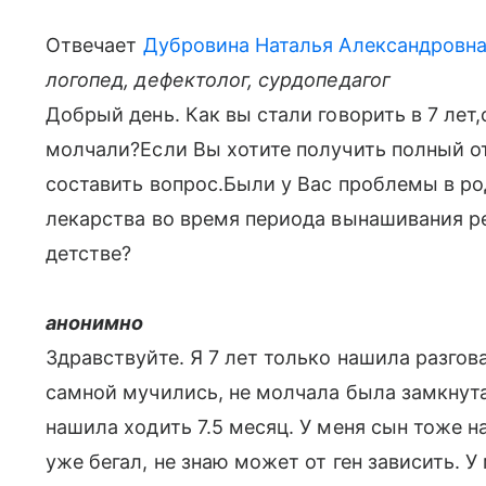
Отвечает
Дубровина Наталья Александровн
логопед, дефектолог, сурдопедагог
Добрый день. Как вы стали говорить в 7 лет
молчали?Если Вы хотите получить полный о
составить вопрос.Были у Вас проблемы в р
лекарства во время периода вынашивания ре
детстве?
анонимно
Здравствуйте. Я 7 лет только нашила разго
самной мучились, не молчала была замкнута
нашила ходить 7.5 месяц. У меня сын тоже н
уже бегал, не знаю может от ген зависить. У