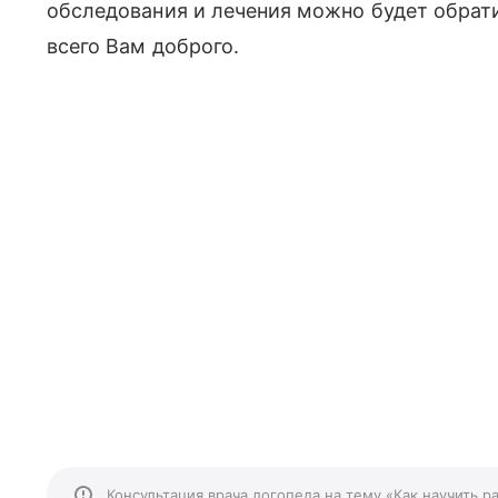
обследования и лечения можно будет обрати
всего Вам доброго.
Консультация врача логопеда на тему «Как научить р