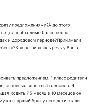
а
,сразу предложениями?А до этого
твет,то необходимо более полно
одах и дородовом периоде?Принимали
бенка?Как развивалась речь у Вас в
варивать предложением, 1 класс родители
я, основные слова всё говорила. Я
ашал ходить 7.5 месяц в 10 месецов он
 мужа старший брат у него дети стали