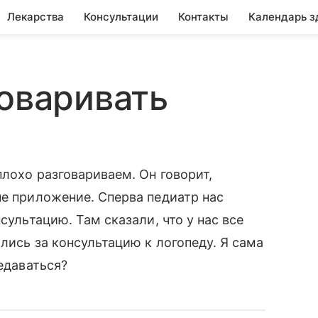
Лекарства
Консультации
Контакты
Календарь з
говаривать
лохо разговариваем. Он говорит,
не приложение. Сперва педиатр нас
сультацию. Там сказали, что у нас все
лись за консультацию к логопеду. Я сама
редаваться?