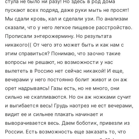
стула не было ни разу! Но здесь в род дома
пускают всех подряд, даже руки мыть не просят!
Мы сдали кровь, кал и сделали узи. По анализам
сказали, что у него легкое пищевое расстройство.
Прописали энтерожермину. Но результата
никакого(( От чего это может быть и как нам с
этим справиться? Понимаю, что заочно такие
вопросы не решают, но возможности у нас
вылететь в Россию нет сейчас никакой! И еще,
вечерами у него постоянно болит живот и он аж
орет надрываясь! Газы есть, но не много, они
сильно не скапливаются. Но он аж ножками сучит
и выгибается весь! Грудь наотрез не ест вечерами,
видит ее и сильнее плакать начинает и
выворачивается весь. Даем боботик, привезли из
России. Есть возможность еще заказать то, что