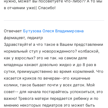
нужно, может вы посоветуете что-либо?? А то мы
в отчаянии уже(( Спасибо!
Отвечает
Бутузова Олеся Владимировна
фармацевт, педиатр
Здравствуйте! а что такое в Вашем представлении
нормальный стул у новорожденного? колбаской,
как у взрослых? это не так. на самом деле
младенцы какают довольно жидко и до 8 раз в
сутки, преимущественно во время кормлений. Что
касается криков по вечерам--это кишечные
колики, такое бывает почти у всех деток. Мой
совет-- для начала постарайтесь успокоиться, это
важно! Тревога матери передается ребенку и по
мнению некоторых педиатров это может быть