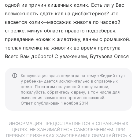
одной из причин кишечных колик. Есть ли у Вас
возможность сдать кал на дисбактериоз? что
касается колик--массажик живота по часовой
стрелке, минуя область правого подреберья,
приведение ножек к животику, ванны с ромашкой.
теплая пеленка на животик во время приступа
Всего Вам доброго! С уважением, Бутузова Олеся
Консультация врача педиатра на тему «Жидкий стул
у ребенка» дается исключительно в справочных
целях. По итогам полученной консультации,
пожалуйста, обратитесь к врачу, в том числе для
выявления возможных противопоказаний.
Ответ опубликован 1 ноября 2014
ИНФОРМАЦИЯ ПРЕДОСТАВЛЯЕТСЯ В СПРАВОЧНЫХ
ЦЕЛЯХ. НЕ ЗАНИМАЙТЕСЬ САМОЛЕЧЕНИЕМ. ПРИ
ПЕРВЫХ ПРИЗНАКАХ ЗАБОЛЕВАНИЯ ОБРАЩАЙТЕСЬ К