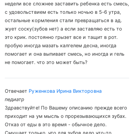
недели все сложнее заставить ребенка есть смесь,
с удовольствием есть только ночью в 5-6 утра,
остальные кормления стали превращаться в ад.
жует соску(зубов нет) а если заставляю есть то
это крик. постоянно грызет все и тащит в рот.
пробую иногда мазать калгелем десна, иногда
помогает и она выпивает смесь, но иногда и гель
не помогает. что это может быть?
Отвечает
Руженкова Ирина Викторовна
педиатр
Здравствуйте! По Вашему описанию прежде всего
приходит на ум мысль о прорезывающихся зубах.
Отказ от еды в это время - обычное дело.
Смущает только, что для зубов дело что-то