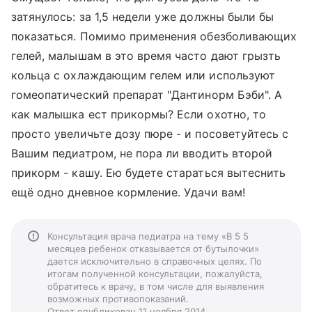
затянулось: за 1,5 недели уже должны были бы
показаться. Помимо применения обезболивающих
гелей, малышам в это время часто дают грызть
кольца с охлаждающим гелем или используют
гомеопатический препарат "Дантинорм Бэби". А
как малышка ест прикормы? Если охотно, то
просто увеличьте дозу пюре - и посоветуйтесь с
Вашим педиатром, не пора ли вводить второй
прикорм - кашу. Ею будете стараться вытеснить
ещё одно дневное кормление. Удачи вам!
Консультация врача педиатра на тему «В 5 5
месяцев ребенок отказывается от бутылочки»
дается исключительно в справочных целях. По
итогам полученной консультации, пожалуйста,
обратитесь к врачу, в том числе для выявления
возможных противопоказаний.
Ответ опубликован 11 ноября 2014