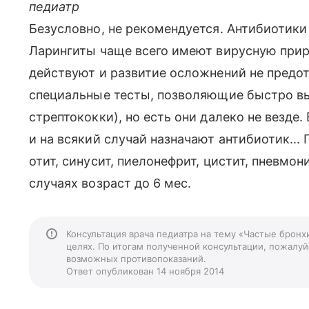
педиатр
Безусловно, не рекомендуется. Антибиотики
Ларингиты чаще всего имеют вирусную приро
действуют и развитие осложнений не предо
специальные тесты, позволяющие быстро в
стрептококки), но есть они далеко не везде.
и на всякий случай назначают антибиотик...
отит, синусит, пиелонефрит, цистит, пневмон
случаях возраст до 6 мес.
Консультация врача педиатра на тему «Частые бронх
целях. По итогам полученной консультации, пожалуйс
возможных противопоказаний.
Ответ опубликован 14 ноября 2014