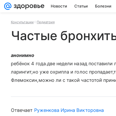
Новости
Статьи
Болезни
Консультации
Педиатрия
Частые бронхиты
анонимно
ребёнок 4 года.две недели назад поставили 
ларингит,но уже охрипла и голос пропадает,
Флемоксин,можно ли с такой частотой прин
Отвечает
Руженкова Ирина Викторовна