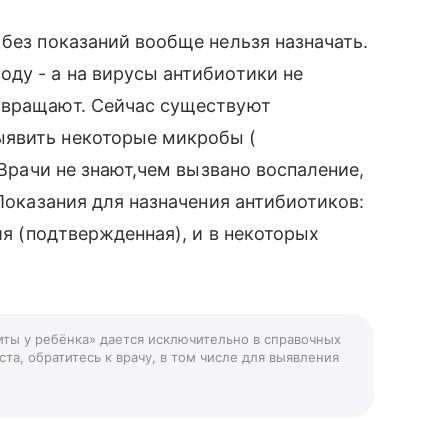
 без показаний вообще нельзя назначать.
ду - а на вирусы антибиотики не
твращают. Сейчас существуют
ыявить некоторые микробы (
 Врачи не знают,чем вызвано воспаление,
 Показания для назначения антибиотиков:
ия (подтвержденная), и в некоторых
иты у ребёнка» дается исключительно в справочных
та, обратитесь к врачу, в том числе для выявления