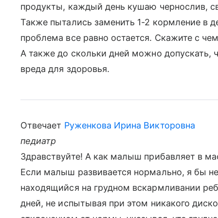
продукты, каждый день кушаю чернослив, с
Также пытались заменить 1-2 кормление в д
проблема все равно остается. Скажите с чем
А также до скольки дней можно допускать, ч
вреда для здоровья.
Отвечает
Руженкова Ирина Викторовна
педиатр
Здравствуйте! А как малыш прибавляет в мас
Если малыш развивается нормально, я бы не
находящийся на грудном вскармливании ребе
дней, не испытывая при этом никакого диск