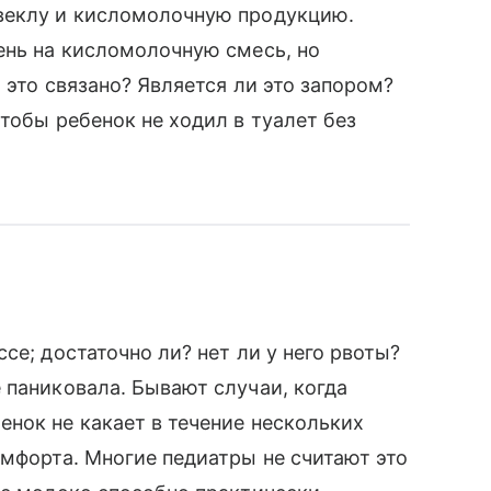
веклу и кисломолочную продукцию.
ень на кисломолочную смесь, но
 это связано? Является ли это запором?
тобы ребенок не ходил в туалет без
се; достаточно ли? нет ли у него рвоты?
 паниковала. Бывают случаи, когда
нок не какает в течение нескольких
омфорта. Многие педиатры не считают это