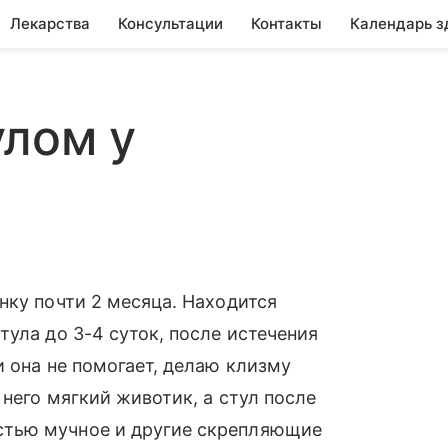
Лекарства
Консультации
Контакты
Календарь з
улом у
нку почти 2 месяца. Находится
ула до 3-4 суток, после истечения
и она не помогает, делаю клизму
 него мягкий животик, а стул после
тью мучное и другие скрепляющие