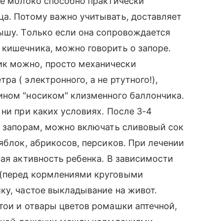
ое молоко способно практически
ца. Потому важно учитывать, доставляет
ышу. Только если она сопровождается
кишечника, можно говорить о запоре.
к можно, просто механически
а ( электронного, а не ртутного!),
ином "носиком" клизменного баллончика.
ни при каких условиях. После 3-4
к запорам, можно включать сливовый сок
яблок, абрикосов, персиков. При лечении
ная активность ребенка. В зависимости
 (перед кормлениями круговыми
ку, частое выкладывание на живот.
тои и отвары цветов ромашки аптечной,