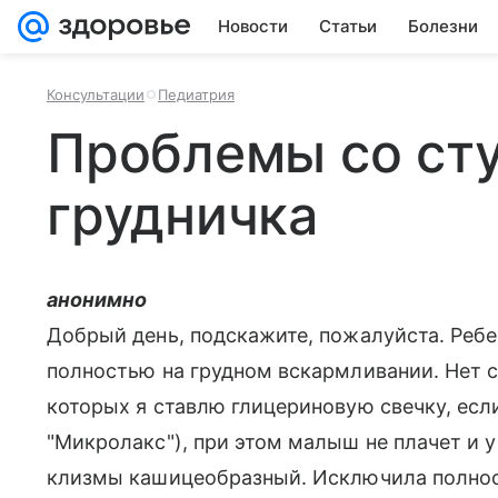
Новости
Статьи
Болезни
Консультации
Педиатрия
Проблемы со ст
грудничка
анонимно
Добрый день, подскажите, пожалуйста. Ребе
полностью на грудном вскармливании. Нет ст
которых я ставлю глицериновую свечку, есл
"Микролакс"), при этом малыш не плачет и у
клизмы кашицеобразный. Исключила полнос