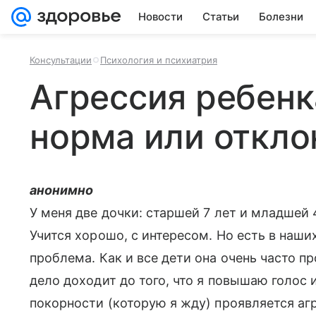
Новости
Статьи
Болезни
Консультации
Психология и психиатрия
Агрессия ребенка
норма или откло
анонимно
У меня две дочки: старшей 7 лет и младшей 4
Учится хорошо, с интересом. Но есть в наши
проблема. Как и все дети она очень часто п
дело доходит до того, что я повышаю голос 
покорности (которую я жду) проявляется аг