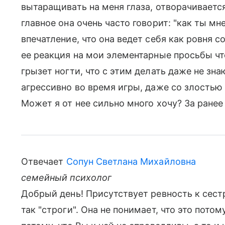
вытаращивать на меня глаза, отворачиваетс
главное она очень часто говорит: "как ты мне
впечатление, что она ведет себя как ровня с
ее реакция на мои элементарные просьбы что
грызет ногти, что с этим делать даже не зн
агрессивно во время игры, даже со злостью 
Может я от нее сильно много хочу? За ранее
Отвечает
Сопун Светлана Михайловна
семейный психолог
Добрый день! Присутствует ревность к сестр
так "строги". Она не понимает, что это потому