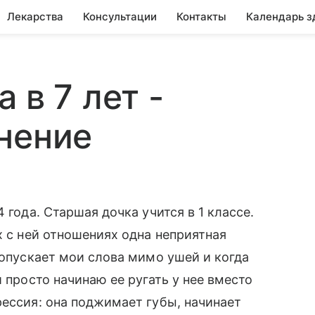
Лекарства
Консультации
Контакты
Календарь з
 в 7 лет -
нение
 года. Старшая дочка учится в 1 классе.
х с ней отношениях одна неприятная
ропускает мои слова мимо ушей и когда
и просто начинаю ее ругать у нее вместо
рессия: она поджимает губы, начинает