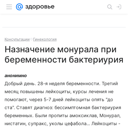
Консультации
Гинекология
Назначение монурала при
беременности бактериурия
анонимно
Добрый день. 28-я неделя беременности. Третий
месяц повышены лейкоциты, курсы лечения не
помогают, через 5-7 дней лейкоциты опять "до
ста". Ставят диагноз: бессимптомная бактериурия
беременных. Были пропиты амоксиклав, Монурал,
нистатин, супракс, уколы цефабола... Лейкоциты -