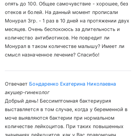
опять до 100. Общее самочувствие - хорошее, без
отеков и болей. На данный момент прописали
Монурал 3гр. - 1 раз в 10 дней на протяжении двух
месяцев. Очень беспокоюсь за длительность и
количество антибиотиков. Не повредит ли
Монурал в таком количестве малышу? Имеет ли
смысл назначенное лечение? Спасибо!
Отвечает
Бондаренко Екатерина Николаевна
акушер-гинеколог
Добрый день! Бессимптомная бактериурия
выставляется в том случае, когда у беременной в
моче выявляются бактерии при нормальном
количестве лейкоцитов. При таких повышенных
значениях лейкоцитов, как у Вас правомочен