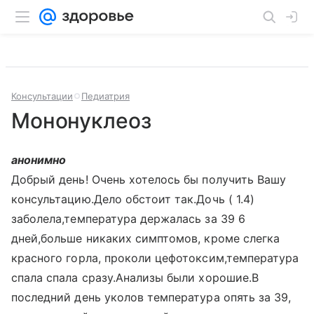
Консультации
Педиатрия
Мононуклеоз
анонимно
Добрый день! Очень хотелось бы получить Вашу
консультацию.Дело обстоит так.Дочь ( 1.4)
заболела,температура держалась за 39 6
дней,больше никаких симптомов, кроме слегка
красного горла, проколи цефотоксим,температура
спала спала сразу.Анализы были хорошие.В
последний день уколов температура опять за 39,