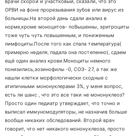
врачи скорой и участковый, сказали, что это
ОРВИ на фоне прорезывания зубов или вирус из
больницы.На второй день сдали анализ в
норме,кроме моноцитов- поВышенны, эритроциты
тоже чуть чуть повышенным, и пониженным
лимфоциты.После того как спала температура(
примерно неделя, падала она постепенно), сдаем
ещё один анализ крови.Моноциты немного
понизились,эозинофилы -0, СОЭ- 27, а так же
нашли клетки морфологически сходные с
атипичными мононуклерами 3%, у меня вопрос,
есть ли шанс , что это все таки не мононуклеоз?
Просто один педиатр утверждает, что точно и
выписал иммуномодуляторы, не назначив больше
вообще никаких обследований. Второй врач
говорит, что нет никакого мононуклеоза, просто