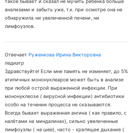
такое бывает и сказал не мучить ребёнка больше
анализами и забыть уже, т.к. при осмотре она не
обнаружила ни увеличенной печени, ни
лимфоузлов.
Отвечает
Руженкова Ирина Викторовна
педиатр
Здравствуйте! Если мне память не изменяет, до 5%
атипичных мононуклеаров может быть в анализе
при любой острой выраженной инфекции. При
мононуклеозе ( вирусной инфекции) антибиотики
особо на течении процесса не сказываются.
Всегда бывает выраженная ангина ( как правило, с
налётами на миндалинах), сильно увеличенные
лимфоузлы ( на шее), часто - храпящее дыхание (