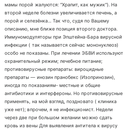
мамы порой жалуются: "Храпит, как мужик"). На
второй неделе болезни увеличивается печень, а
порой и селезёнка... Так что, судя по Вашему
описанию, мне ближе позиция второго доктора.
Иммуномодуляторы при Эпштейна-Бара вирусной
инфекции ( так называется сейчас мононуклеоз)
особо не показаны. При лечении ЭБВИ используют
охранительный режим; лечебное питание;
противовирусные препараты: вироцидные
препараты — инозин пранобекс (Изопринозин),
иногда по показаниям- местные и общие
антибиотики и интерфероны. Но противовирусные
применять, на мой взгляд, поздновато ( клиника
уже нет); впрочем, я не инфекционист. Недели
через две при большом желании можно сдать
кровь из вены Для выявления антитела к вирусу