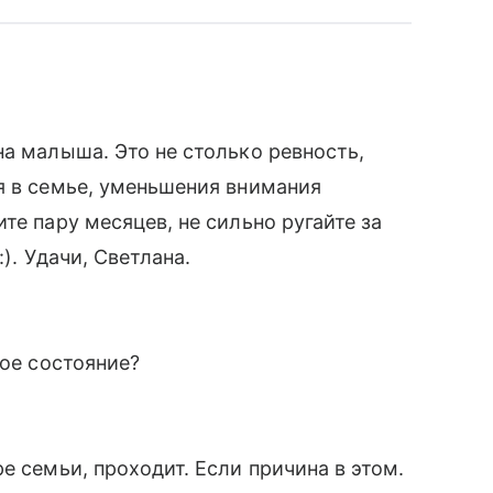
на малыша. Это не столько ревность,
я в семье, уменьшения внимания
те пару месяцев, не сильно ругайте за
). Удачи, Светлана.
кое состояние?
е семьи, проходит. Если причина в этом.