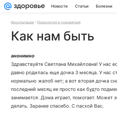
Новости
Статьи
Болезни
Консультации
Психология и психиатрия
Как нам быть
анонимно
Здравствуйте Светлана Михайловна! У нас ес
давно родилась еще дочка 3 месяца. У нас с
нормально жалоб нет; а вот вторая дочка сн
последний месяц ее просто как будто подмен
занимается. Дома играет, помогает. Может э
делать. Заранее спасибо. С пасхой Вас.