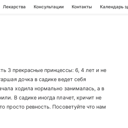
Лекарства
Консультации
Контакты
Календарь з
ть 3 прекрасные принцессы: 6, 4 лет и не
таршая дочка в садике ведет себя
ачала ходила нормально занималась, а в
или. В садике иногда плачет, кричит не
то просто ревность. Посоветуйте что нам