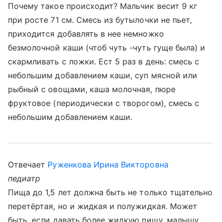
Почему такое происходит? Мальчик весит 9 кг
при росте 71 см. Смесь из бутылочки не пьет,
приходится добавлять в нее немножко
безмолочной каши (чтоб чуть -чуть гуще была) и
скармливать с ложки. Ест 5 раз в день: смесь с
небольшим добавлением каши, суп мясной или
рыбный с овощами, каша молочная, пюре
фруктовое (периодически с творогом), смесь с
небольшим добавлением каши.
Отвечает
Руженкова Ирина Викторовна
педиатр
Пища до 1,5 лет должна быть не только тщательно
перетёртая, но и жидкая и полужидкая. Может
быть, если давать более жидкую пищу, малышу