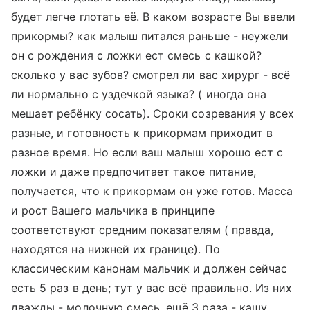
будет легче глотать её. В каком возрасте Вы ввели
прикормы? как малыш питался раньше - неужели
он с рождения с ложки ест смесь с кашкой?
сколько у вас зубов? смотрел ли вас хирург - всё
ли нормально с уздечкой языка? ( иногда она
мешает ребёнку сосать). Сроки созревания у всех
разные, и готовность к прикормам приходит в
разное время. Но если ваш малыш хорошо ест с
ложки и даже предпочитает такое питание,
получается, что к прикормам он уже готов. Масса
и рост Вашего мальчика в принципе
соответствуют средним показателям ( правда,
находятся на нижней их границе). По
классическим канонам мальчик и должен сейчас
есть 5 раз в день; тут у вас всё правильно. Из них
дважды - молочную смесь, ещё 3 раза - кашу