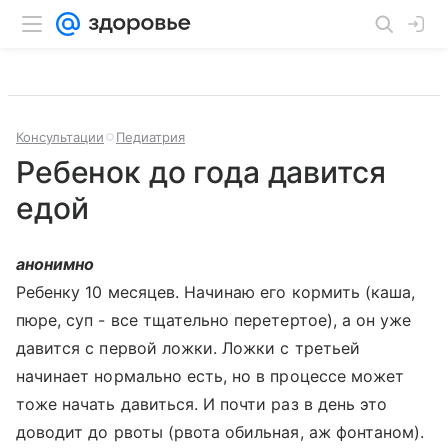
Консультации
Педиатрия
Ребенок до года давится
едой
анонимно
Ребенку 10 месяцев. Начинаю его кормить (каша,
пюре, суп - все тщательно перетертое), а он уже
давится с первой ложки. Ложки с третьей
начинает нормально есть, но в процессе может
тоже начать давиться. И почти раз в день это
доводит до рвоты (рвота обильная, аж фонтаном).