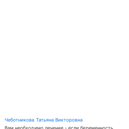
Чеботникова Татьяна Викторовна
Вам необходимо лечение - если беременность