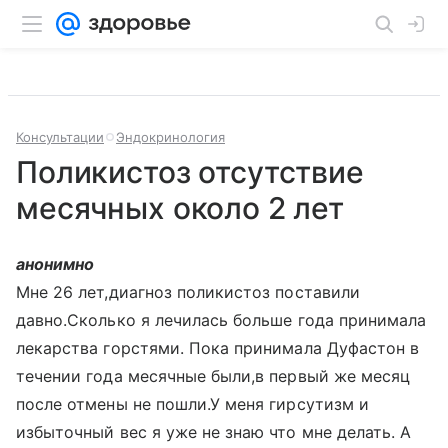
Консультации
Эндокринология
Поликистоз отсутствие
месячных около 2 лет
анонимно
Мне 26 лет,диагноз поликистоз поставили
давно.Сколько я лечилась больше года принимала
лекарства горстями. Пока принимала Дуфастон в
течении года месячные были,в первый же месяц
после отмены не пошли.У меня гирсутизм и
избыточный вес я уже не знаю что мне делать. А