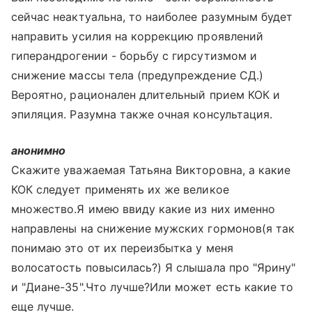
сейчас неактуальна, то наиболее разумным будет
направить усилия на коррекцию проявлений
гиперандрогении - борьбу с гирсутизмом и
снижение массы тела (предупреждение СД.)
Вероятно, рационален длительный прием КОК и
эпиляция. Разумна также очная консультация.
анонимно
Скажите уважаемая Татьяна Викторовна, а какие
КОК следует применять их же великое
множество.Я имею ввиду какие из них именно
направлены на снижение мужских гормонов(я так
понимаю это от их переизбытка у меня
волосатость повысилась?) Я слышала про "Ярину"
и "Диане-35".Что лучше?Или может есть какие то
еще лучше.