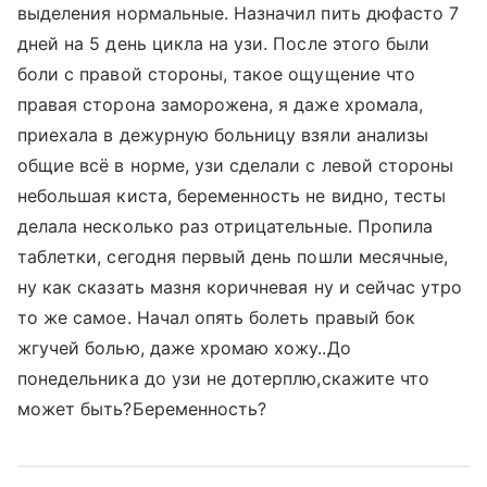
выделения нормальные. Назначил пить дюфасто 7
дней на 5 день цикла на узи. После этого были
боли с правой стороны, такое ощущение что
правая сторона заморожена, я даже хромала,
приехала в дежурную больницу взяли анализы
общие всё в норме, узи сделали с левой стороны
небольшая киста, беременность не видно, тесты
делала несколько раз отрицательные. Пропила
таблетки, сегодня первый день пошли месячные,
ну как сказать мазня коричневая ну и сейчас утро
то же самое. Начал опять болеть правый бок
жгучей болью, даже хромаю хожу..До
понедельника до узи не дотерплю,скажите что
может быть?Беременность?