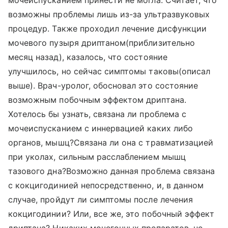
мочеиспусканием принести не могла. Считает, что
возможны проблемы лишь из-за ультразвуковых
процедур. Также проходил лечение дисфункции
мочевого пузыря дриптаном(приблизительно
месяц назад), казалось, что состояние
улучшилось, но сейчас симптомы таковы(описал
выше). Врач-уролог, обосновал это состояние
возможным побочным эффектом дриптана.
Хотелось бы узнать, связана ли проблема с
мочеиспусканием с иннервацией каких либо
органов, мышц?Связана ли она с травматизацией
при уколах, сильным расслаблением мышц
тазового дна?Возможно данная проблема связана
с кокцигодинией непосредственно, и, в данном
случае, пройдут ли симптомы после лечения
кокцигодинии? Или, все же, это побочный эффект