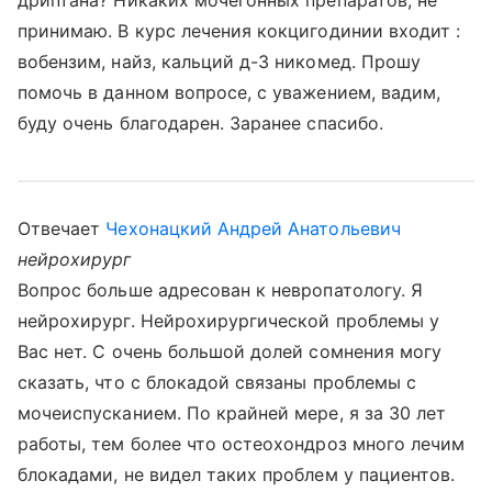
дриптана? Никаких мочегонных препаратов, не
принимаю. В курс лечения кокцигодинии входит :
вобензим, найз, кальций д-3 никомед. Прошу
помочь в данном вопросе, с уважением, вадим,
буду очень благодарен. Заранее спасибо.
Отвечает
Чехонацкий Андрей Анатольевич
нейрохирург
Вопрос больше адресован к невропатологу. Я
нейрохирург. Нейрохирургической проблемы у
Вас нет. С очень большой долей сомнения могу
сказать, что с блокадой связаны проблемы с
мочеиспусканием. По крайней мере, я за 30 лет
работы, тем более что остеохондроз много лечим
блокадами, не видел таких проблем у пациентов.