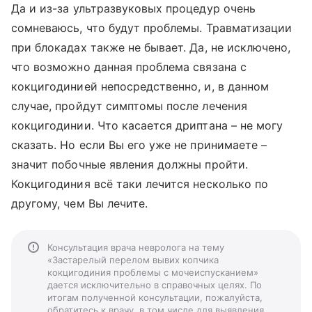
Да и из-за ультразвуковых процедур очень
сомневаюсь, что будут проблемы. Травматизации
при блокадах также не бывает. Да, не исключено,
что возможно данная проблема связана с
кокцигодинией непосредственно, и, в данном
случае, пройдут симптомы после лечения
кокцигодинии. Что касается дриптана – не могу
сказать. Но если Вы его уже не принимаете –
значит побочные явления должны пройти.
Кокцигодиния всё таки лечится несколько по
другому, чем Вы лечите.
Консультация врача невролога на тему
«Застарелый перелом вывих копчика
кокцигодиния проблемы с мочеиспусканием»
дается исключительно в справочных целях. По
итогам полученной консультации, пожалуйста,
обратитесь к врачу, в том числе для выявления