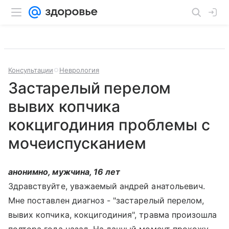
Консультации
Неврология
Застарелый перелом
вывих копчика
кокцигодиния проблемы с
мочеиспусканием
анонимно, мужчина, 16 лет
Здравствуйте, уважаемый андрей анатольевич.
Мне поставлен диагноз - "застарелый перелом,
вывих копчика, кокцигодиния", травма произошла