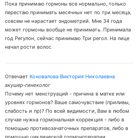
Пока принимаю гормоны все нормально, только
перестаю принимать месячных нет по три месяца,
совсем не нарастает эндометрий. Мне 34 года
может гормоны вообще не принимать. Принимала
год Регулон, сейчас принимаю Три регол. На лице
начал рости волос
Отвечает
Коновалова Виктория Николаевна
акушер-гинеколог
Почему нет менструаций - причина в матке или
уровнях гормонов? Ваше самочувствие (приливы,
слабость и пр)? По всей видимости, Вам в любом
случае нужна гормональная коррекция - либо в
помощью противозачаточных препаратов, либо в
помощью циклической гормонотерапии.