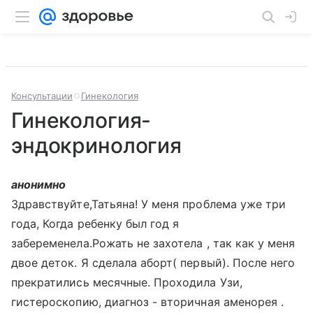
Консультации
Гинекология
Гинекология-
эндокринология
анонимно
Здравствуйте,Татьяна! У меня проблема уже три
года, Когда ребенку был год я
забеременела.Рожать не захотела , так как у меня
двое деток. Я сделала аборт( первый). После него
прекратились месячные. Проходила Узи,
гистероскопию, диагноз - вторичная аменорея .