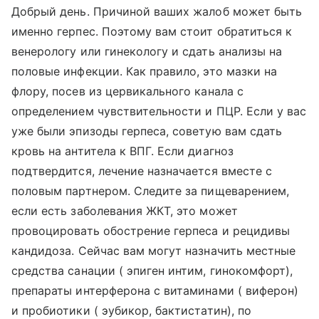
Добрый день. Причиной ваших жалоб может быть
именно герпес. Поэтому вам стоит обратиться к
венерологу или гинекологу и сдать анализы на
половые инфекции. Как правило, это мазки на
флору, посев из цервикального канала с
определением чувствительности и ПЦР. Если у вас
уже были эпизоды герпеса, советую вам сдать
кровь на антитела к ВПГ. Если диагноз
подтвердится, лечение назначается вместе с
половым партнером. Следите за пищеварением,
если есть заболевания ЖКТ, это может
провоцировать обострение герпеса и рецидивы
кандидоза. Сейчас вам могут назначить местные
средства санации ( эпиген интим, гинокомфорт),
препараты интерферона с витаминами ( виферон)
и пробиотики ( эубикор, бактистатин), по