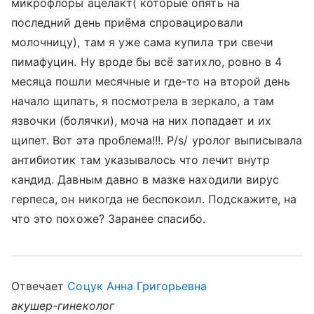
микрофлоры ацелакт( которые опять на
последний день приёма спровацировали
молочницу), там я уже сама купила три свечи
пимафуцин. Ну вроде бы всё затихло, ровно в 4
месяца пошли месячные и где-то на второй день
начало щипать, я посмотрела в зеркало, а там
язвочки (болячки), моча на них попадает и их
щипет. Вот эта проблема!!!. P/s/ уролог выписывала
антибиотик там указывалось что лечит внутр
кандид. Давным давно в мазке находили вирус
герпеса, он никогда не беспокоил. Подскажите, на
что это похоже? Заранее спасибо.
Отвечает
Соцук Анна Григорьевна
акушер-гинеколог