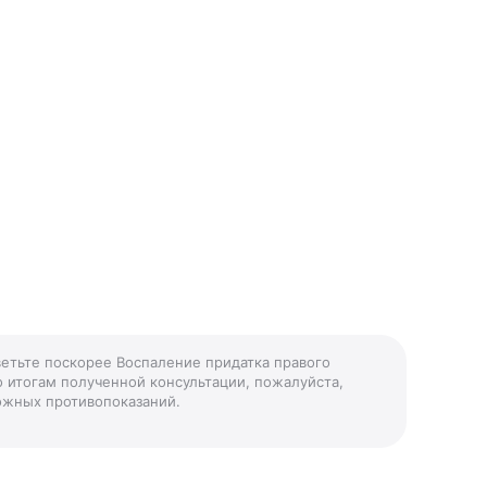
ветьте поскорее Воспаление придатка правого
о итогам полученной консультации, пожалуйста,
можных противопоказаний.