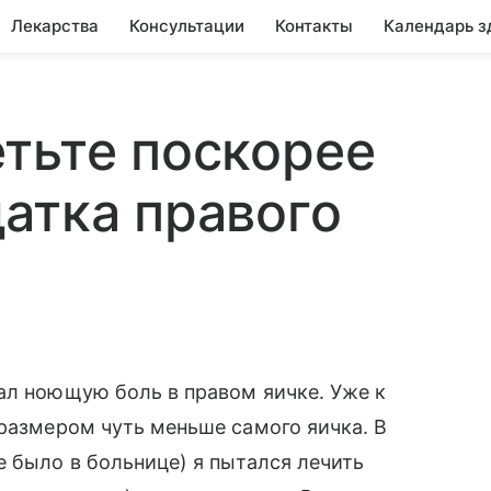
Лекарства
Консультации
Контакты
Календарь з
тьте поскорее
атка правого
ал ноющую боль в правом яичке. Уже к
 размером чуть меньше самого яичка. В
е было в больнице) я пытался лечить