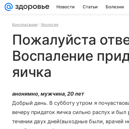
Новости
Статьи
Болезни
Консультации
Урология
Пожалуйста отве
Воспаление прид
яичка
анонимно, мужчина, 20 лет
Добрый день. В субботу утром я почувствов
вечеру придаток яичка сильно распух и был
течении двух дней(выходные были, врачей н