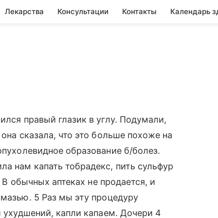
Лекарства
Консультации
Контакты
Календарь з
ился правый глазик в углу. Подумали,
 она сказала, что это больше похоже на
 опухолевидное образование б/болез.
а нам капать тобрадекс, пить сульфур
. В обычных аптеках не продается, и
 мазью. 5 Раз мы эту процедуру
и ухудшений, капли капаем. Дочери 4