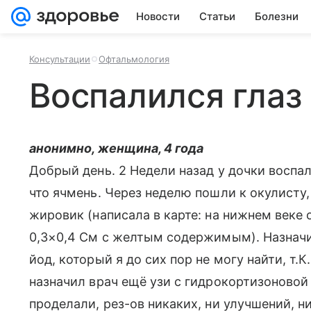
Новости
Статьи
Болезни
Консультации
Офтальмология
Воспалился глаз
анонимно, женщина, 4 года
Добрый день. 2 Недели назад у дочки воспал
что ячмень. Через неделю пошли к окулисту,
жировик (написала в карте: на нижнем веке
0,3×0,4 См с желтым содержимым). Назначил
йод, который я до сих пор не могу найти, т.К
назначил врач ещё узи с гидрокортизоновой
проделали, рез-ов никаких, ни улучшений, н