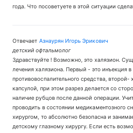
года. Что посоветуете в этой ситуации сдел
Отвечает
Азнаурян Игорь Эрикович
детский офтальмолог
Здравствуйте ! Возможно, это халязион. Су
лечения халязиона. Первый - это инъекция 
противовоспалительного средства, второй- 
капсулой, при этом разрез делается со сто
наличие рубцов после данной операции. Учи
проводить в состоянии медикаментозного с
хирургом, то абсолютно безопасна и занима
детскому глазному хирургу. Если есть возм