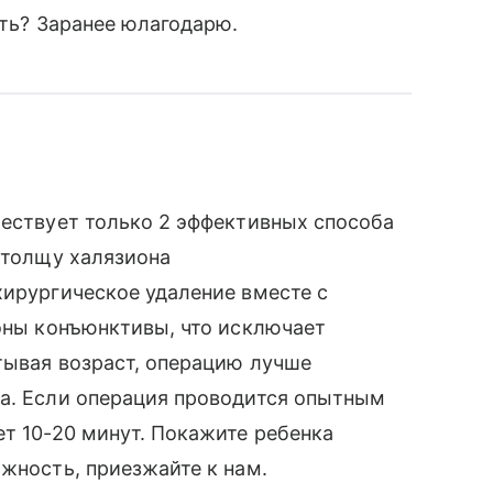
ать? Заранее юлагодарю.
ществует только 2 эффективных способа
в толщу халязиона
хирургическое удаление вместе с
роны конъюнктивы, что исключает
тывая возраст, операцию лучше
на. Если операция проводится опытным
ет 10-20 минут. Покажите ребенка
ожность, приезжайте к нам.