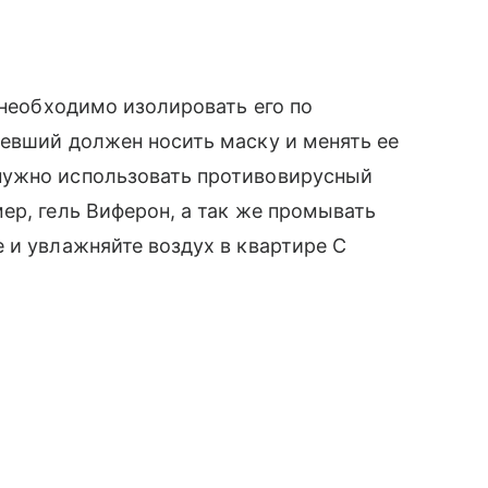
а
 необходимо изолировать его по
евший должен носить маску и менять ее
нужно использовать противовирусный
ер, гель Виферон, а так же промывать
 и увлажняйте воздух в квартире С