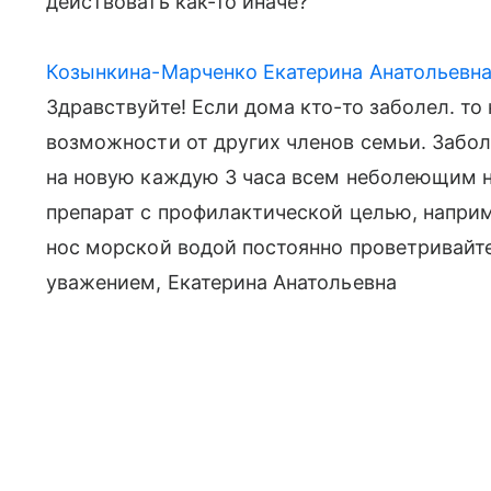
действовать как-то иначе?
Козынкина-Марченко Екатерина Анатольевн
Здравствуйте! Если дома кто-то заболел. то
возможности от других членов семьи. Забол
на новую каждую 3 часа всем неболеющим 
препарат с профилактической целью, наприм
нос морской водой постоянно проветривайте
уважением, Екатерина Анатольевна