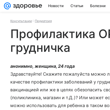
Новости
Статьи
Болезни
Консультации
Педиатрия
Профилактика О
грудничка
анонимно, женщина, 24 года
Здравствуйте! Скажите пожалуйста можно ли
качестве профилактики заболеваний у груд
вакцинацией или же в целях обезопасить св
(поликлиника, магазин и т.Д.)? Или может е
можно использовать для ребенка в таком во