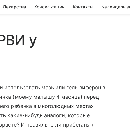
Лекарства
Консультации
Контакты
Календарь з
РВИ у
 использовать мазь или гель виферон в
ничка (моему малышу 4 месяца) перед
оего ребенка в многолюдных местах
сть какие-нибудь аналоги, которые
зрасте? И правильно ли прибегать к