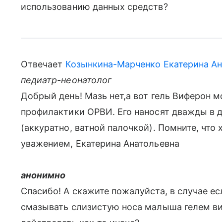
использованию данных средств?
Отвечает
Козынкина-Марченко Екатерина Ан
педиатр-неонатолог
Добрый день! Мазь нет,а вот гель Виферон м
профилактики ОРВИ. Его наносят дважды в д
(аккуратно, ватной палочкой). Помните, что
уважением, Екатерина Анатольевна
анонимно
Спасибо! А скажите пожалуйста, в случае ес
смазывать слизистую носа малыша гелем ви