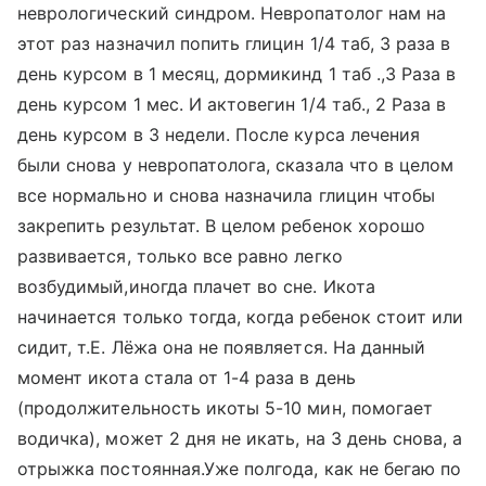
неврологический синдром. Невропатолог нам на
этот раз назначил попить глицин 1/4 таб, 3 раза в
день курсом в 1 месяц, дормикинд 1 таб .,3 Раза в
день курсом 1 мес. И актовегин 1/4 таб., 2 Раза в
день курсом в 3 недели. После курса лечения
были снова у невропатолога, сказала что в целом
все нормально и снова назначила глицин чтобы
закрепить результат. В целом ребенок хорошо
развивается, только все равно легко
возбудимый,иногда плачет во сне. Икота
начинается только тогда, когда ребенок стоит или
сидит, т.Е. Лёжа она не появляется. На данный
момент икота стала от 1-4 раза в день
(продолжительность икоты 5-10 мин, помогает
водичка), может 2 дня не икать, на 3 день снова, а
отрыжка постоянная.Уже полгода, как не бегаю по