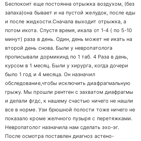
Беспокоит еще постоянна отрыжка воздухом, (без
запаха)она бывает и на пустой желудок, после еды
и после жидкости.Сначала выходит отрыжка, а
потом икота. Спустя время, икала от 1-4 ( по 5-10
минут) раза в день. Один, день может не икать на
второй день снова. Были у невропатолога
прописывали дормикинд по 1 таб. 4 Раза в день,
курсом в 1 месяц. Были у хирурга, когда дочери
было 1 год и 4 месяца. Он назначил
обследование,чтобы исключить диафрагмальную
грыжу. Мы прошли рентген с захватом диафрагмы
и делали фгдс, к нашему счастью ничего не нашли
все в норме. Узи брюшной полости тоже ничего не
показало кроме желчного пузыря с перетяжками.
Невропатолог назначила нам сделать эхо-эг.
После осмотра поставлен диагноз астено-