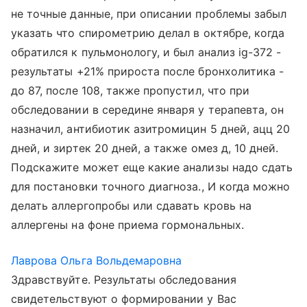
не точные данные, при описании проблемы забыл
указать что спирометрию делал в октябре, когда
обратился к пульмонологу, и был анализ ig-372 -
результаты +21% прироста после бронхолитика -
до 87, после 108, также пропустил, что при
обследовании в середине января у терапевта, он
назначил, антибиотик азитромицин 5 дней, ацц 20
дней, и зиртек 20 дней, а также омез д, 10 дней.
Подскажите может еще какие анализы надо сдать
для постановки точного диагноза., И когда можно
делать аллергопробы или сдавать кровь на
аллергены на фоне приема гормональных.
Лаврова Ольга Вольдемаровна
Здравствуйте. Результаты обследования
свидетельствуют о формировании у Вас