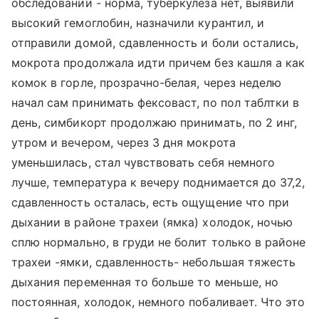
обследовании - норма, туберкулеза нет, выявили
высокий гемоглобин, назначили курантил, и
отправили домой, сдавленность и боли остались,
мокрота продолжала идти причем без кашля а как
комок в горле, прозрачно-белая, через неделю
начал сам принимать фексоваст, по пол таблтки в
день, симбикорт продолжаю принимать, по 2 инг,
утром и вечером, через 3 дня мокрота
уменьшилась, стал чувствовать себя немного
лучше, температура к вечеру поднимается до 37,2,
сдавленность осталась, есть ощущение что при
дыхании в районе трахеи (ямка) холодок, ночью
сплю нормально, в груди не болит только в районе
трахеи -ямки, сдавленность- небольшая тяжесть
дыхания переменная то больше то меньше, но
постоянная, холодок, немного побаливает. Что это