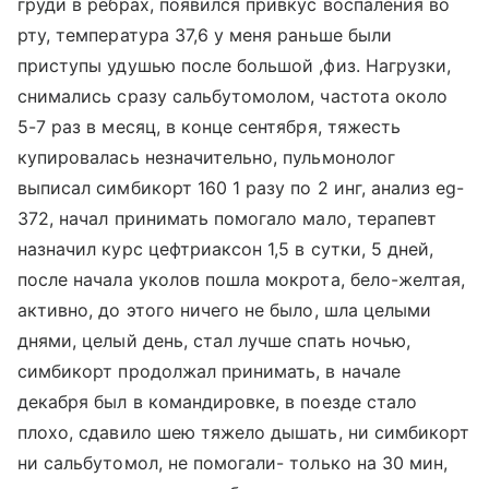
груди в ребрах, появился привкус воспаления во
рту, температура 37,6 у меня раньше были
приступы удушью после большой ,физ. Нагрузки,
снимались сразу сальбутомолом, частота около
5-7 раз в месяц, в конце сентября, тяжесть
купировалась незначительно, пульмонолог
выписал симбикорт 160 1 разу по 2 инг, анализ еg-
372, начал принимать помогало мало, терапевт
назначил курс цефтриаксон 1,5 в сутки, 5 дней,
после начала уколов пошла мокрота, бело-желтая,
активно, до этого ничего не было, шла целыми
днями, целый день, стал лучше спать ночью,
симбикорт продолжал принимать, в начале
декабря был в командировке, в поезде стало
плохо, сдавило шею тяжело дышать, ни симбикорт
ни сальбутомол, не помогали- только на 30 мин,