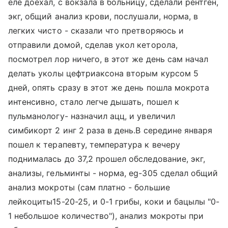
еле доехал, с вокзала в больницу, сделали рентген,
экг, общий анализ крови, послушали, норма, в
легких чисто - сказали что претворяюсь и
отправили домой, сделав укол кеторола,
посмотрел лор ничего, в этот же день сам начал
делать уколы цефтриаксона вторым курсом 5
дней, опять сразу в этот же день пошла мокрота
интенсивно, стало легче дышать, пошел к
пульманологу- назначил ацц, и увеличил
симбикорт 2 инг 2 раза в день.В середине января
пошел к терапевту, температура к вечеру
поднималась до 37,2 прошел обследование, экг,
анализы, гельминты - норма, еg-305 сделал общий
анализ мокроты (сам платно - большие
лейкоциты15-20-25, и 0-1 грибы, коки и бацылы "0-
1 небольшое количество"), анализ мокроты при