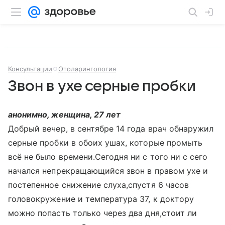
Консультации
Отоларингология
Звон в ухе серные пробки
анонимно, женщина, 27 лет
Добрый вечер, в сентябре 14 года врач обнаружил
серные пробки в обоих ушах, которые промыть
всё не было времени.Сегодня ни с того ни с сего
начался непрекращающийся звон в правом ухе и
постепенное снижение слуха,спустя 6 часов
головокружение и температура 37, к доктору
можно попасть только через два дня,стоит ли