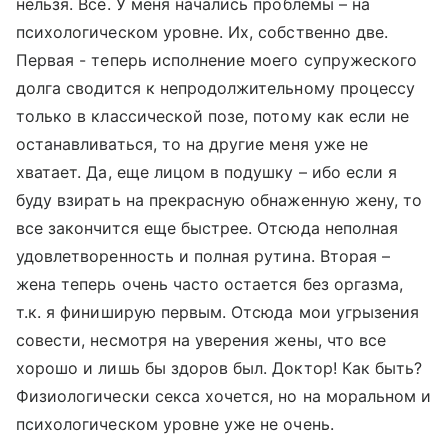
нельзя. Всё. У меня начались проблемы – на
психологическом уровне. Их, собственно две.
Первая - теперь исполнение моего супружеского
долга сводится к непродолжительному процессу
только в классической позе, потому как если не
останавливаться, то на другие меня уже не
хватает. Да, еще лицом в подушку – ибо если я
буду взирать на прекрасную обнаженную жену, то
все закончится еще быстрее. Отсюда неполная
удовлетворенность и полная рутина. Вторая –
жена теперь очень часто остается без оргазма,
т.к. я финиширую первым. Отсюда мои угрызения
совести, несмотря на уверения жены, что все
хорошо и лишь бы здоров был. Доктор! Как быть?
Физиологически секса хочется, но на моральном и
психологическом уровне уже не очень.