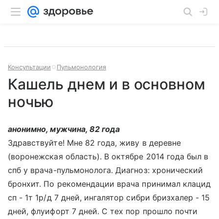
Консультации
Пульмонология
Кашель днем и в основном
ночью
анонимно, мужчина, 82 года
Здравствуйте! Мне 82 года, живу в деревне
(воронежская область). В октябре 2014 года был в
спб у врача-пульмонолога. Диагноз: хронический
бронхит. По рекомендации врача принимал клацид
сп - 1т 1р/д 7 дней, ингалятор сибри бризхалер - 15
дней, флуифорт 7 дней. С тех пор прошло почти