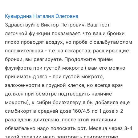
Кувырдина Наталия Олеговна
Здравствуйте Виктор Петрович! Ваш тест
легочной функции показывает. что ваши бронхи
плохо проводят воздух, но проба с сальбутамолом
положительная - т.е. на лекарства, расширяющие
бронхи, вы реагируете. Продолжите прием
флуифорта при густой мокроте ( вам его можно
принимать долго - при густой мокроте,
заложенности в грудной клетке, но всегда врач
должен при осмотре подтвердить наличие
мокроты), к сибри бризхалеру я бы добавила еще
симбикорт в средней дозе 160/4.5 по 1 дозе х 2
раза вдень длительно. после этой ингаляции
обязательно надо полоскать рот. Месяца через 3-4
такой терапии надо повторить спирометрию.