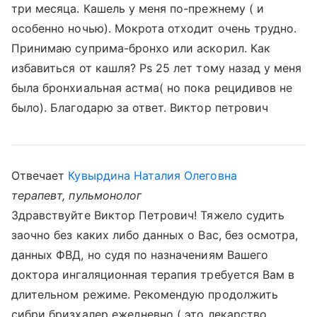
три месяца. Кашель у меня по-прежнему ( и
особенно ночью). Мокрота отходит очень трудно.
Принимаю суприма-бронхо или аскорил. Как
избавиться от кашля? Ps 25 лет тому назад у меня
была бронхиальная астма( но пока рецидивов не
было). Благодарю за ответ. Виктор петрович
Отвечает
Кувырдина Наталия Олеговна
терапевт, пульмонолог
Здравствуйте Виктор Петрович! Тяжело судить
заочно без каких либо данных о Вас, без осмотра,
данных ФВД, но судя по назначениям Вашего
доктора ингаляционная терапия требуется Вам в
длительном режиме. Рекомендую продолжить
сибри бризхалер ежедневно ( это лекарство