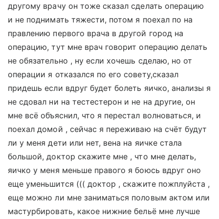
другому врачу он тоже сказал сделать операцию
и не поднимать тяжести, потом я поехал по на
правлению первого врача в другой город на
операцию, тут мне врач говорит операцию делать
не обязательно , ну если хочешь сделаю, но от
операции я отказался по его совету,сказал
придешь если вдруг будет болеть яичко, анализы я
не сдовал ни на тестестерон и не на другие, он
мне всё объяснил, что я перестал волноваться, и
поехал домой , сейчас я переживаю на счёт будут
ли у меня дети или нет, вена на яичке стала
большой, доктор скажите мне , что мне делать,
яичко у меня меньше правого я боюсь вдруг оно
еще уменьшится ((( доктор , скажите пожплуйста ,
еще можно ли мне заниматься половым актом или
мастурбировать, какое нижние бельё мне лучше