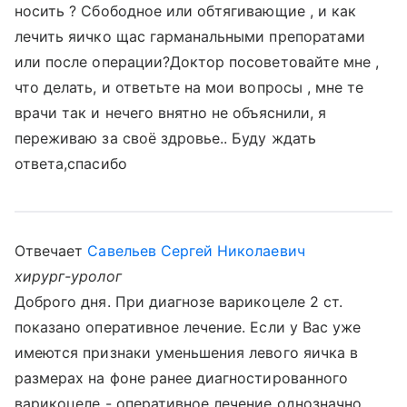
носить ? Сбободное или обтягивающие , и как
лечить яичко щас гарманальными препоратами
или после операции?Доктор посоветовайте мне ,
что делать, и ответьте на мои вопросы , мне те
врачи так и нечего внятно не объяснили, я
переживаю за своё здровье.. Буду ждать
ответа,спасибо
Отвечает
Савельев Сергей Николаевич
хирург-уролог
Доброго дня. При диагнозе варикоцеле 2 ст.
показано оперативное лечение. Если у Вас уже
имеются признаки уменьшения левого яичка в
размерах на фоне ранее диагностированного
варикоцеле - оперативное лечение однозначно.