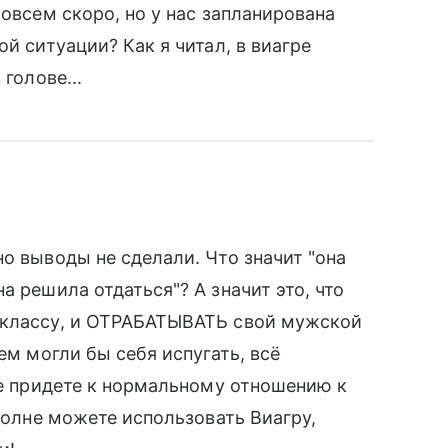
совсем скоро, но у нас запланирована
й ситуации? Как я читал, в виагре
голове...
о выводы не сделали. Что значит "она
а решила отдаться"? А значит это, что
 классу, и ОТРАБАТЫВАТЬ свой мужской
ем могли бы себя испугать, всё
не придете к нормальному отношению к
вполне можете использовать Виагру,