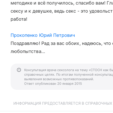
методике и всё получилось, спасибо вам! Г
сексу и к девушке, ведь секс - это удовольс
работа!
Прокопенко Юрий Петрович
Поздравляю! Рад за вас обоих, надеюсь, что 
любопытства...
Консультация врача сексолога на тему «СТОСН как б
справочных целях. По итогам полученной консультаци
выявления возможных противопоказаний.
Ответ опубликован 20 января 2015
ИНФОРМАЦИЯ ПРЕДОСТАВЛЯЕТСЯ В СПРАВОЧНЫХ Ц