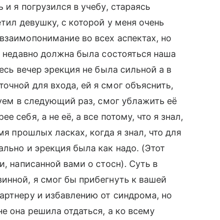
 и я погрузился в учебу, стараясь
етил девушку, с которой у меня очень
взаимопонимание во всех аспектах, но
но недавно должна была состояться наша
есь вечер эрекция не была сильной а в
очной для входа, ей я смог объяснить,
буем в следующий раз, смог ублажить её
 себя, а не её, а все потому, что я знал,
мя прошлых ласках, когда я знал, что для
льно и эрекция была как надо. (Этот
и, написанной вами о стосн). Суть в
инной, я смог бы прибегнуть к вашей
артнеру и избавлению от синдрома, но
е она решила отдаться, а ко всему