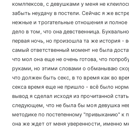
комлпексов, с девушками у меня не клеилось
забыть неудачу в постели. Сейчас я же встр
нежные и трогательные отношения и полное 
дело в том, что она девственница. Букваль
первая ночь, но произошла та же история - в
самый ответственный момент не была достат
что мол она еще не очень готова, что попро
руками, но этими словами о обманываю скорее
что должен быть секс, в то время как во вре
секса время еще не пришло - всё было норма
вывод я сделал исходя из прочитанной стать
следующем, что не была бы моя девушка нев
методике по постепенному "привыканию" к п
она же ждет от меня уверенности, именно мн