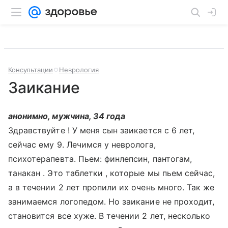
Консультации
Неврология
Заикание
анонимно, мужчина, 34 года
Здравствуйте ! У меня сын заикается с 6 лет,
сейчас ему 9. Лечимся у невролога,
психотерапевта. Пьем: финлепсин, пантогам,
танакан . Это таблетки , которые мы пьем сейчас,
а в течении 2 лет пропили их очень много. Так же
занимаемся логопедом. Но заикание не проходит,
становится все хуже. В течении 2 лет, несколько