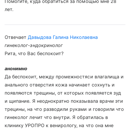
Помогите, куда обратиться за помощью мне 28
лет.
Отвечает
Давыдова Галина Николаевна
гинеколог-эндокринолог
Рита, что Вас беспокоит?
анонимно
Да беспокоит, между промежностяси влагалища и
анального отверстия кожа начинает сохнуть и
появляются трещины, от которых появляется зуд
и щипание. Я неоднократно показывала врачм эти
трецины, на что разводили руками и говорили что
гинеколог лечит что внутри. Я обратилась в
клинику УРОПРО к венирологу, на что она мне