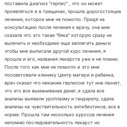
поставила диагноз "герпис" , что он может
проявляться и в трещинах, прошла дорогостояцее
лечение, которое мне не помогло. Придя на
консультацию после лечения к врачу, она мне
сказала что это такае "бяка" которую сразу не
вылечить и необходимо еще заплатить деньги
чтобы мне выписали другой курс лечения, я
прошла и его, названия лекарств уже и не помню.
После того как мне не помогло и это мне
посоветовали клинику Центр матери и ребенка,
врач сказал что никаким герписом тут ине пахнет,
что это все выманиванае денег..я сдала все
анализы выявили уроплазму и гандерелу, сдала
анализы на чувствительность антибиотиков, все в
норме. Прошла там несколько куросов лечения
непомню последовательность лекарст но