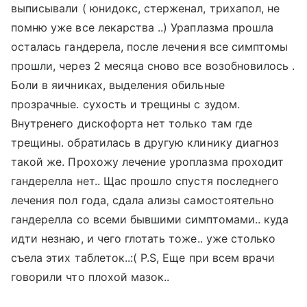
выписывали ( юнидокс, стерженал, трихапол, не
помню уже все лекарства ..) Ураплазма прошла
осталась гандерела, после лечения все симптомы
прошли, через 2 месяца сново все возобновилось .
Боли в яичниках, выделения обильные
прозрачные. сухость и трещины с зудом.
Внутренего дискофорта нет только там где
трещины. обратилась в другую клинику диагноз
такой же. Прохожу лечение уроплазма проходит
гандерелла нет.. Щас прошло спустя последнего
лечения пол года, сдала ализы самостоятельно
гандерелла со всеми бывшими симптомами.. куда
идти незнаю, и чего глотать тоже.. уже столько
съела этих таблеток..:( Р.S, Еще при всем врачи
говорили что плохой мазок..