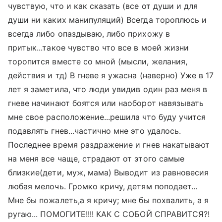
чувствую, что и как сказать (все от души и для
души ни каких манипуляций) Всегда тороплюсь и
всегда либо опаздываю, либо прихожу в
притык...такое чувство что все в моей жизни
торопится вместе со мной (мысли, желания,
действия и тд) В гневе я ужасна (наверно) Уже в 17
лет я заметила, что люди увидив один раз меня в
гневе начинают боятся или наоборот навязывать
мне свое расположение...решила что буду учится
подавлять гнев...частично мне это удалось.
Последнее время раздражение и гнев накатывают
на меня все чаще, страдают от этого самые
близкие(дети, муж, мама) Выводит из равновесия
любая мелочь. Громко кричу, детям поподает...
Мне бы пожалеть,а я кричу; мне бы похвалить, а я
ругаю... ПОМОГИТЕ!!!! КАК С СОБОЙ СПРАВИТСЯ?!