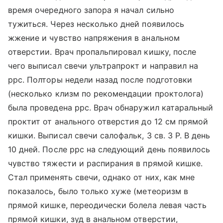
время очередного запора я начал сильно
тужиться. Через несколько дней появилось
жжение и чувство напряжения в анальном
отверстии. Врач пропальпировал кишку, после
чего выписал свечи ультрапрокт и направил на
ррс. Полторы недели назад после подготовки
(несколько клизм по рекомендации проктолога)
была проведена ррс. Врач обнаружил катаральный
проктит от анального отверстия до 12 см прямой
кишки. Выписал свечи салофальк, 3 св. 3 Р. В день
10 дней. После ррс на следующий день появилось
чувство тяжести и распирания в прямой кишке.
Стал применять свечи, однако от них, как мне
показалось, было только хуже (метеоризм в
прямой кишке, переодически болела левая часть
прямой кишки, зуд в анальном отверстии,