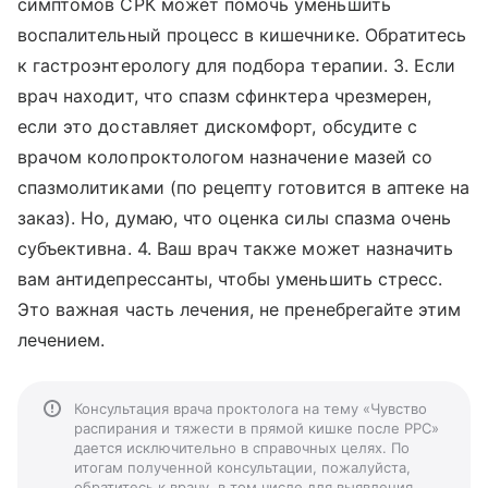
симптомов СРК может помочь уменьшить
воспалительный процесс в кишечнике. Обратитесь
к гастроэнтерологу для подбора терапии. 3. Если
врач находит, что спазм сфинктера чрезмерен,
если это доставляет дискомфорт, обсудите с
врачом колопроктологом назначение мазей со
спазмолитиками (по рецепту готовится в аптеке на
заказ). Но, думаю, что оценка силы спазма очень
субъективна. 4. Ваш врач также может назначить
вам антидепрессанты, чтобы уменьшить стресс.
Это важная часть лечения, не пренебрегайте этим
лечением.
Консультация врача проктолога на тему «Чувство
распирания и тяжести в прямой кишке после РРС»
дается исключительно в справочных целях. По
итогам полученной консультации, пожалуйста,
обратитесь к врачу, в том числе для выявления