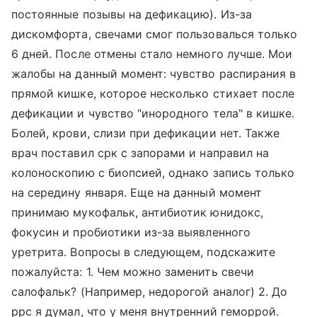
постоянные позывы на дефикацию). Из-за
дискомфорта, свечами смог пользовалься только
6 дней. После отмены стало немного лучше. Мои
жалобы на данный момент: чувство распирания в
прямой кишке, которое несколько стихает после
дефикации и чувство "инородного тела" в кишке.
Болей, крови, слизи при дефикации нет. Также
врач поставил срк с запорами и направил на
колоноскопию с биопсией, однако запись только
на середину января. Еще на данный момент
принимаю мукофальк, антибиотик юнидокс,
фокусин и пробиотики из-за выявленного
уретрита. Вопросы в следующем, подскажите
пожалуйста: 1. Чем можно заменить свечи
салофальк? (Например, недорогой аналог) 2. До
ррс я думал, что у меня внутренний геморрой.