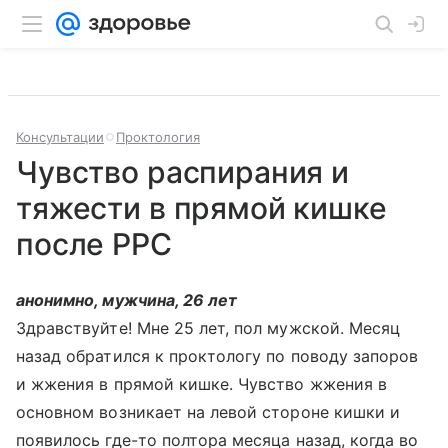
Консультации
Проктология
Чувство распирания и
тяжести в прямой кишке
после РРС
анонимно, мужчина, 26 лет
Здравствуйте! Мне 25 лет, пол мужской. Месяц
назад обратился к проктологу по поводу запоров
и жжения в прямой кишке. Чувство жжения в
основном возникает на левой стороне кишки и
появилось где-то полтора месяца назад, когда во