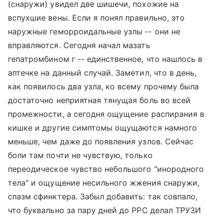
(снаружи) увидел две шишечи, похожие на
вспухшие вены. Если я понял правильно, это
наружные геморроидальные узлы -- они не
вправляются. Сегодня начал мазать
гепатромбином г -- единственное, что нашлось в
аптечке на данный случай. Заметил, что в день,
как появилось два узла, ко всему прочему была
достаточно неприятная тянущая боль во всей
промежности, а сегодня ощущение распирания в
кишке и другие симптомы ощущаются намного
меньше, чем даже до появления узлов. Сейчас
боли там почти не чувствую, только
переодическое чувство небольшого "инородного
тела" и ощущение несильного жжения снаружи,
спазм сфинктера. Забыл добавить: так совпало,
что буквально за пару дней до РРС делал ТРУЗИ