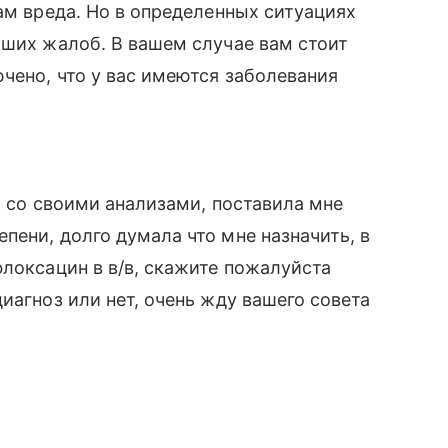
ам вреда. Но в определенных ситуациях
аших жалоб. В вашем случае вам стоит
чено, что у вас имеются заболевания
а со своими анализами, поставила мне
пени, долго думала что мне назначить, в
флоксацин в в/в, скажите пожалуйста
иагноз или нет, очень жду вашего совета