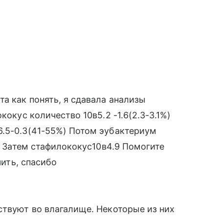
а как понять, я сдавала анализы
кокус количество 10в5.2 -1.6(2.3-3.1%)
6.5-0.3(41-55%) Потом эубактериум
%) Затем стафилококус10в4.9 Помогите
чить, спасибо
ствуют во влагалище. Некоторые из них