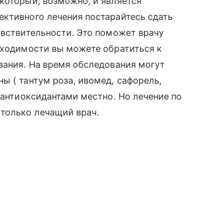
который, возможно, и является
ективного лечения постарайтесь сдать
увствительности. Это поможет врачу
бходимости вы можете обратиться к
вания. На время обследования могут
ы ( тантум роза, ивомед, сафорель,
 антиоксидантами местно. Но лечение по
 только лечащий врач.