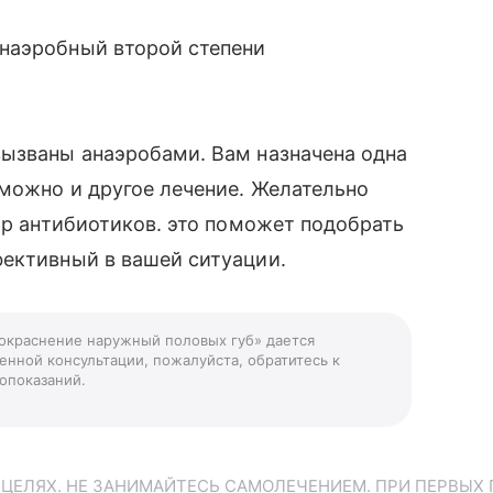
наэробный второй степени
вызваны анаэробами. Вам назначена одна
зможно и другое лечение. Желательно
тр антибиотиков. это поможет подобрать
фективный в вашей ситуации.
покраснение наружный половых губ» дается
енной консультации, пожалуйста, обратитесь к
опоказаний.
ЕЛЯХ. НЕ ЗАНИМАЙТЕСЬ САМОЛЕЧЕНИЕМ. ПРИ ПЕРВЫХ 