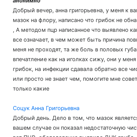
анонимно
Добрый вечер, анна григорьевна, у меня к в
мазок на флору, написано что грибок не обн
, А методом пцр написанное что выявлено кан
все означает, в чем может быть причина по
меня не проходят, та же боль в половых губ
впечатление как на иголках сижу, они у мен
грибок, на инфекции сдавала обратно все чи
или просто не знает чем, помогите мне сов
только какие
Соцук Анна Григорьевна
Добрый день. Дело в том, что мазок являет
вашем случае он показал недостаточную чис