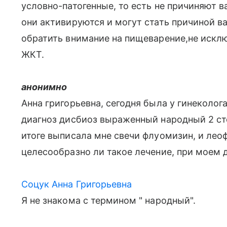
условно-патогенные, то есть не причиняют в
они активируются и могут стать причиной в
обратить внимание на пищеварение,не исклю
ЖКТ.
анонимно
Анна григорьевна, сегодня была у гинеколог
диагноз дисбиоз выраженный народный 2 сте
итоге выписала мне свечи флуомизин, и лео
целесообразно ли такое лечение, при моем д
Соцук Анна Григорьевна
Я не знакома с термином " народный".