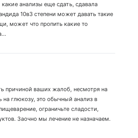
 какие анализы еще сдать, сдавала
кандида 10в3 степени может давать такие
и, может что пропить какие то
...
ть причиной ваших жалоб, несмотря на
 на глюкозу, это обычный анализ в
пищеварение, ограничьте сладости,
ктов. Заочно мы лечение не назначаем.