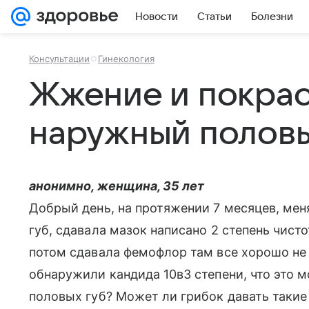
Новости
Статьи
Болезни
Консультации
Гинекология
Жжение и покра
наружный половы
анонимно, женщина, 35 лет
Добрый день, на протяжении 7 месяцев, ме
губ, сдавала мазок написано 2 степень чист
потом сдавала фемофлор там все хорошо не 
обнаружили кандида 10в3 степени, что это 
половых губ? Может ли грибок давать такие