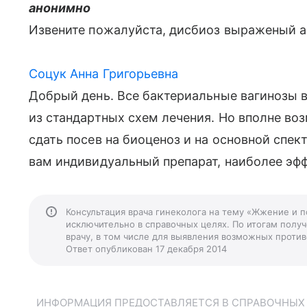
анонимно
Извените пожалуйста, дисбиоз выраженый а
Соцук Анна Григорьевна
Добрый день. Все бактериальные вагинозы 
из стандартных схем лечения. Но вполне во
сдать посев на биоценоз и на основной спек
вам индивидуальный препарат, наиболее эф
Консультация врача гинеколога на тему «Жжение и 
исключительно в справочных целях. По итогам получ
врачу, в том числе для выявления возможных против
Ответ опубликован 17 декабря 2014
ИНФОРМАЦИЯ ПРЕДОСТАВЛЯЕТСЯ В СПРАВОЧНЫХ Ц