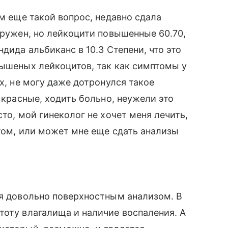
ам еще такой вопрос, недавно сдала
аружен, но лейкоцити повышенные 60.70,
дида альбиканс в 10.3 Степени, что это
вышеных лейкоцитов, так как симптомы у
ах, не могу даже дотронулся такое
я красные, ходить больно, неужели это
сто, мой гинеколог не хочет меня лечить,
етом, или может мне еще сдать анализы
ся довольно поверхностным анализом. В
тоту влагалища и наличие воспаления. А