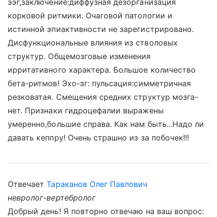
ээг,заключение:диффузная дезорганизация
корковой ритмики. Очаговой патологии и
истинной эпиактивности не зарегистрировано.
Дисфункциональные влияния из стволовых
структур. Общемозговые изменения
ирритативного характера. Большое количество
бета-ритмов! Эхо-эг: пульсация:симметричная
резковатая. Смещения средних структур мозга-
нет. Признаки гидроцефалии выражены
умеренно,большие справа. Как нам быть...Надо ли
давать кеппру! Очень страшно из за побочек!!!
Отвечает
Тараканов Олег Павлович
невролог-вертебролог
Добрый день! Я повторно отвечаю на ваш вопрос: