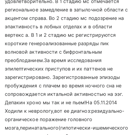
удовлетворительно. В 1 стадию мс отмечается
региональное замедление в затылочной области с
акцентом справа. Во 2 стадию мс подозрение на
эпактивность в лобных отделах и в области
вертекс а. В 1 и 2 стадию мс регистрируются
короткие генероализованные разряды пик
волновой активности с бифронтальным
преоблоданием.За время исследования
эпилептических приступов и их паттенов не
зарегистрировано. Зарегистрованные эпизоды
пробуждения с плачем во время ночного сна не
сопровождается иктальной активностью на ээг.
Депакин хроно мы так и не пьем!На 05.11.2014
Ходили к неврологу,вот ее диагноз:резидуально-
органическое поражение головного
мозга,перинатального(гипотически-ишемического