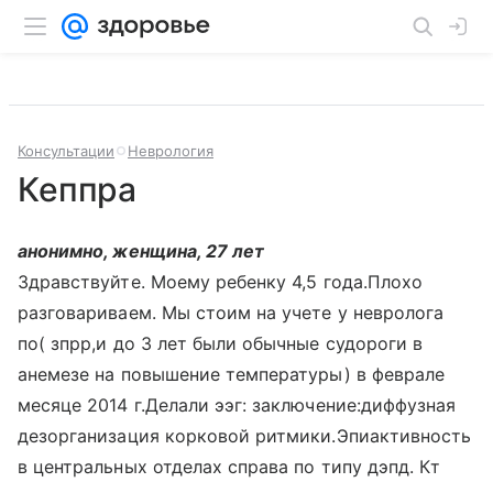
Консультации
Неврология
Кеппра
анонимно, женщина, 27 лет
Здравствуйте. Моему ребенку 4,5 года.Плохо
разговариваем. Мы стоим на учете у невролога
по( зпрр,и до 3 лет были обычные судороги в
анемезе на повышение температуры) в феврале
месяце 2014 г.Делали ээг: заключение:диффузная
дезорганизация корковой ритмики.Эпиактивность
в центральных отделах справа по типу дэпд. Кт