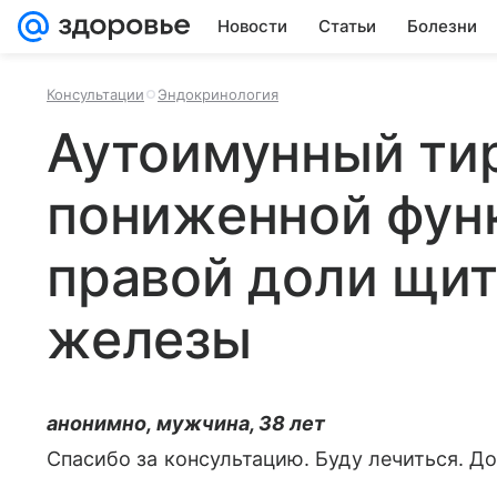
Новости
Статьи
Болезни
Консультации
Эндокринология
Аутоимунный ти
пониженной фун
правой доли щи
железы
анонимно, мужчина, 38 лет
Спасибо за консультацию. Буду лечиться. Д