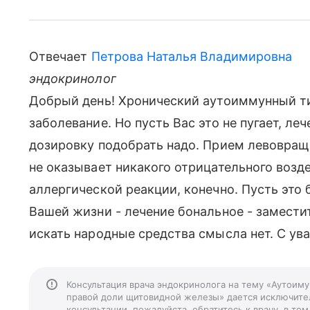
Отвечает
Петрова Наталья Владимировна
эндокринолог
Добрый день! Хронический аутоиммунный ти
заболевание. Но пусть Вас это не пугает, ле
дозировку подобрать надо. Прием левовращ
не оказывает никакого отрицательного воздей
аллергической реакции, конечно. Пусть это
Вашей жизни - лечение бональное - замести
искать народные средства смысла нет. С ува
Консультация врача эндокринолога на тему «Аутоим
правой доли щитовидной железы» дается исключител
консультации, пожалуйста, обратитесь к врачу, в т