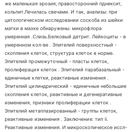
же маленькая эрозия, правосторонний пднексит,
кольпит.Лечилась свечами. И так, анализы: при
цитологическом исследовании соскоба из шейки
матки в мазке обнаружены: микрофлора
умеренная .Слизь.Белковый детрит. Лейкоциты - в
умеренном кол-ве . Эпителий поверхностный -
скопления клеток, структура клеток в норме.
Эпителий промежуточный - пласты клеток,
пролиферация клеток . Эпителий парабазальный -
единичные клетки, реактивные изменения .
Эпителий цилиндрический - единичные небольшие
скопления клеток, реактивные и дегенеративные
изменения, признаки пролиферации клеток .
Эпителий метаплазированный - группы клеток,
реактивные изменения . Заключение: тип ii.
Реактивные изменения. И микроскопическое иссл-