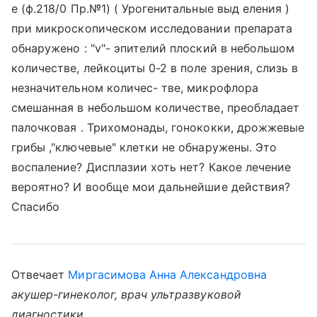
е (ф.218/0 Пр.№1) ( Урогенитальные выд еления )
при микроскопическом исследовании препарата
обнаружено : "v"- эпителий плоский в небольшом
количестве, лейкоциты 0-2 в поле зрения, слизь в
незначительном количес- тве, микрофлора
смешанная в небольшом количестве, преобладает
палочковая . Трихомонады, гонококки, дрожжевые
грибы ,"ключевые" клетки не обнаружены. Это
воспаление? Дисплазии хоть нет? Какое лечение
вероятно? И вообще мои дальнейшие действия?
Спасибо
Отвечает
Миргасимова Анна Александровна
акушер-гинеколог, врач ультразвуковой
диагностики