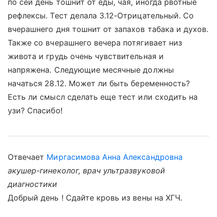
по сей день тошнит от еды, чая, иногда рвотные
рефлексы. Тест делала 3.12-Отрицательный. Со
вчерашнего дня тошнит от запахов табака и духов.
Также со вчерашнего вечера потягивает низ
живота и грудь очень чувствительная и
напряжена. Следующие месячные должны
начаться 28.12. Может ли быть беременность?
Есть ли смысл сделать еще тест или сходить на
узи? Спасибо!
Отвечает
Миргасимова Анна Александровна
акушер-гинеколог, врач ультразвуковой
диагностики
Добрый день ! Сдайте кровь из вены на ХГЧ.