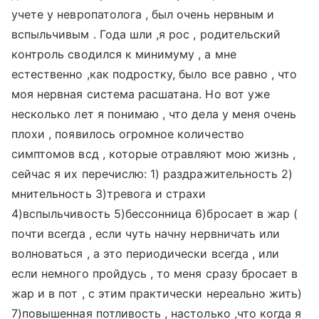
учете у невропатолога , был очень нервным и
вспыльчивым . Года шли ,я рос , родительский
контроль сводился к минимуму , а мне
естественно ,как подростку, было все равно , что
моя нервная система расшатана. Но вот уже
несколько лет я понимаю , что дела у меня очень
плохи , появилось огромное количество
симптомов всд , которые отравляют мою жизнь ,
сейчас я их перечислю: 1) раздражительность 2)
мнительность 3)тревога и страхи
4)вспыльчивость 5)бессонница 6)бросает в жар (
почти всегда , если чуть начну нервничать или
волноваться , а это периодически всегда , или
если немного пройдусь , то меня сразу бросает в
жар и в пот , с этим практически нереально жить)
7)повышенная потливость , настолько ,что когда я