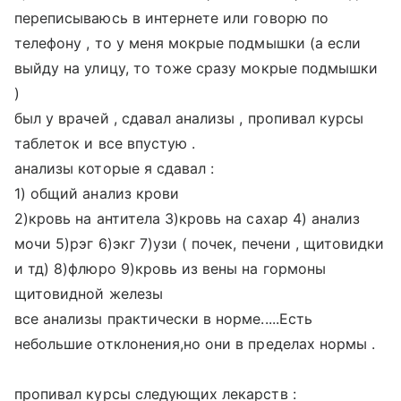
переписываюсь в интернете или говорю по
телефону , то у меня мокрые подмышки (а если
выйду на улицу, то тоже сразу мокрые подмышки
)
был у врачей , сдавал анализы , пропивал курсы
таблеток и все впустую .
анализы которые я сдавал :
1) общий анализ крови
2)кровь на антитела 3)кровь на сахар 4) анализ
мочи 5)рэг 6)экг 7)узи ( почек, печени , щитовидки
и тд) 8)флюро 9)кровь из вены на гормоны
щитовидной железы
все анализы практически в норме.....Есть
небольшие отклонения,но они в пределах нормы .
пропивал курсы следующих лекарств :