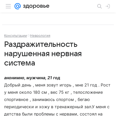
Консультации
Неврология
Раздражительность
нарушенная нервная
система
анонимно, мужчина, 21 год
Добрый день , меня зовут игорь , мне 21 год . Рост
у меня около 180 см , вес 75 кг , телосложение
спортивное , занимаюсь спортом , бегаю
периодически и хожу в тренажерный зал.У меня с
детства были проблемы с нервами, состоял на