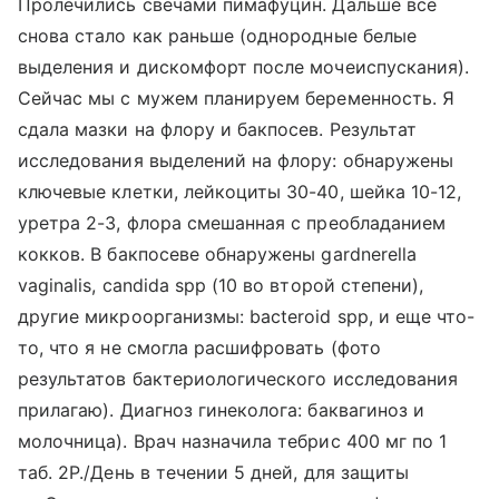
Пролечились свечами пимафуцин. Дальше все
снова стало как раньше (однородные белые
выделения и дискомфорт после мочеиспускания).
Сейчас мы с мужем планируем беременность. Я
сдала мазки на флору и бакпосев. Результат
исследования выделений на флору: обнаружены
ключевые клетки, лейкоциты 30-40, шейка 10-12,
уретра 2-3, флора смешанная с преобладанием
кокков. В бакпосеве обнаружены gardnerella
vaginalis, candida spp (10 во второй степени),
другие микроорганизмы: bacteroid spp, и еще что-
то, что я не смогла расшифровать (фото
результатов бактериологического исследования
прилагаю). Диагноз гинеколога: баквагиноз и
молочница). Врач назначила тебрис 400 мг по 1
таб. 2Р./День в течении 5 дней, для защиты