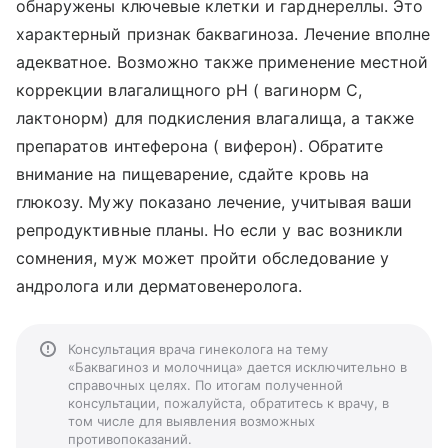
обнаружены ключевые клетки и гарднереллы. Это
характерный признак баквагиноза. Лечение вполне
адекватное. Возможно также применение местной
коррекции влагалищного рН ( вагинорм С,
лактонорм) для подкисления влагалища, а также
препаратов интеферона ( виферон). Обратите
внимание на пищеварение, сдайте кровь на
глюкозу. Мужу показано лечение, учитывая ваши
репродуктивные планы. Но если у вас возникли
сомнения, муж может пройти обследование у
андролога или дерматовенеролога.
Консультация врача гинеколога на тему
«Баквагиноз и молочница» дается исключительно в
справочных целях. По итогам полученной
консультации, пожалуйста, обратитесь к врачу, в
том числе для выявления возможных
противопоказаний.