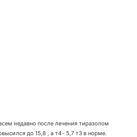
всем недавно после лечения тиразолом
ысился до 15,8 , а т4- 5,7 т3 в норме.