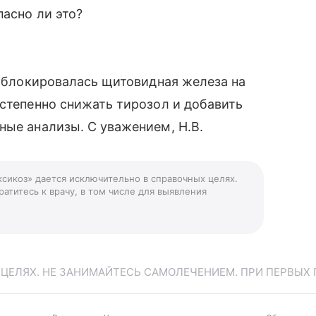
пасно ли это?
 заблокировалась щитовидная железа на
остепенно снижать тирозол и добавить
ные анализы. С уважением, Н.В.
ксикоз» дается исключительно в справочных целях.
атитесь к врачу, в том числе для выявления
ЕЛЯХ. НЕ ЗАНИМАЙТЕСЬ САМОЛЕЧЕНИЕМ. ПРИ ПЕРВЫХ 