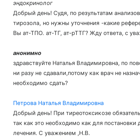
эндокринолог
Добрый день! Судя, по результатам анализов,
тирозола, но нужны уточнения -какие рефер
Вы ат-ТПО. ат-ТГ, ат-рТТГ? Жду ответа, с ув
анонимно
здравствуйте Наталья Владимировна, по пов
ни разу не сдавали,потому как врач не назна
необходимо сдать?
Петрова Наталья Владимировна
Добрый день! При тиреотоксикозе обязательн
так как это необходимо как для постановки 
лечения. С уважением ,Н.В.