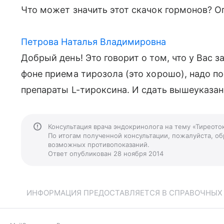
Что может значить этот скачок гормонов? О
Петрова Наталья Владимировна
Добрый день! Это говорит о том, что у Вас
фоне приема тирозола (это хорошо), надо п
препараты L-тироксина. И сдать вышеуказан
Консультация врача эндокринолога на тему «Тиреото
По итогам полученной консультации, пожалуйста, обр
возможных противопоказаний.
Ответ опубликован 28 ноября 2014
ИНФОРМАЦИЯ ПРЕДОСТАВЛЯЕТСЯ В СПРАВОЧНЫХ Ц