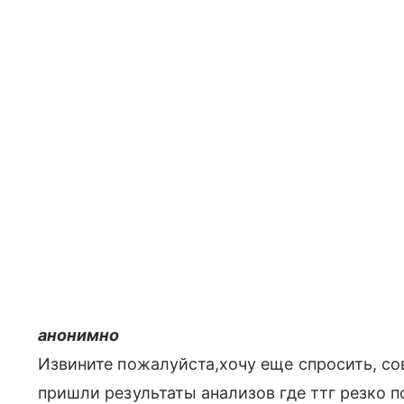
анонимно
Извините пожалуйста,хочу еще спросить, со
пришли результаты анализов где ттг резко пов