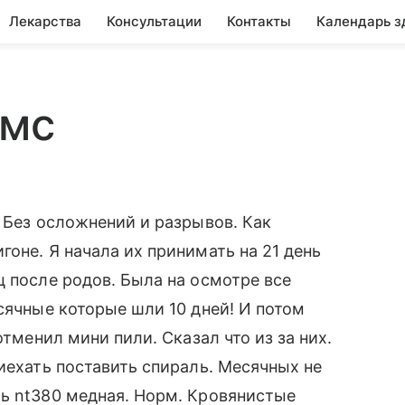
Лекарства
Консультации
Контакты
Календарь з
вмс
. Без осложнений и разрывов. Как
оне. Я начала их принимать на 21 день
ц после родов. Была на осмотре все
сячные которые шли 10 дней! И потом
отменил мини пили. Сказал что из за них.
иехать поставить спираль. Месячных не
ль nt380 медная. Норм. Кровянистые