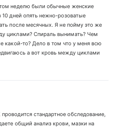
отом неделю были обычные женские
з 10 дней опять нежно-розоватые
ать после месячных. Я не пойму это же
жду циклами? Спираль вынимать? Чем
е какой-то? Дело в том что у меня всю
едвигаюсь а вот кровь между циклами
 проводится стандартное обследование,
даете общий анализ крови, мазки на