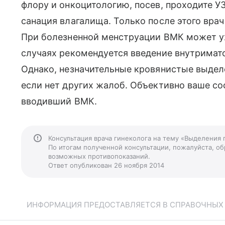
флору и онкоцитологию, посев, проходите УЗ
санация влагалища. Только после этого вра
При болезненной менструации ВМК может уху
случаях рекомендуется введение внутримат
Однако, незначительные кровянистые выдел
если нет других жалоб. Объективно ваше со
вводивший ВМК.
Консультация врача гинеколога на тему «Выделения 
По итогам полученной консультации, пожалуйста, обр
возможных противопоказаний.
Ответ опубликован 26 ноября 2014
ИНФОРМАЦИЯ ПРЕДОСТАВЛЯЕТСЯ В СПРАВОЧНЫХ Ц