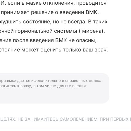
И. если в мазке отклонения, проводится
ч принимает решение о введении ВМК.
дшить состояние, но не всегда. В таких
очной гормональной системы ( мирена).
ения после введения ВМК не опасны,
стояние может оценить только ваш врач,
при вмс» дается исключительно в справочных целях.
атитесь к врачу, в том числе для выявления
ЕЛЯХ. НЕ ЗАНИМАЙТЕСЬ САМОЛЕЧЕНИЕМ. ПРИ ПЕРВЫХ 