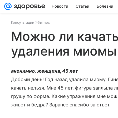
Новости
Статьи
Болезни
Консультации
Фитнес
Можно ли качать
удаления миомы 
анонимно, женщина, 45 лет
Добрый день! Год назад удалила миому. Гин
качать нельзя. Мне 45 лет, фигура заплыла
грушу по форме. Какие упражнения мне мож
живот и бедра? Заранее спасибо за ответ.