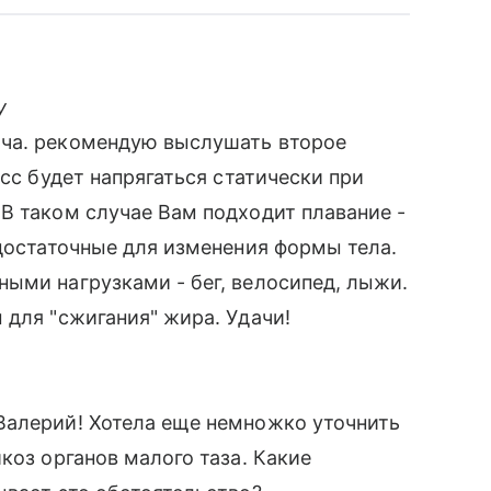
у
ача. рекомендую выслушать второе
есс будет напрягаться статически при
В таком случае Вам подходит плавание -
 достаточные для изменения формы тела.
ыми нагрузками - бег, велосипед, лыжи.
 для "сжигания" жира. Удачи!
Валерий! Хотела еще немножко уточнить
коз органов малого таза. Какие