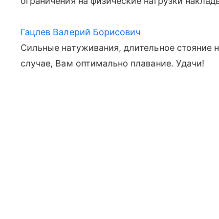
ограничения на физические нагрузки наклад
Гацлев Валерий Борисович
Сильные натуживания, длительное стояние на
случае, Вам оптимально плавание. Удачи!