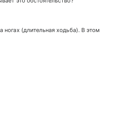
ывает это обстоятельство?
 ногах (длительная ходьба). В этом