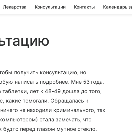
Лекарства
Консультации
Контакты
Календарь з
льтацию
чтобы получить консультацию, но
обую написать подробнее. Мне 53 года.
 таблетки, лет к 48-49 дошла до того,
ые, какие помогали. Обращалась к
 ничего не находили криминального, так
а компьютером) стала замечать, что
к будто перед глазом мутное стекло.