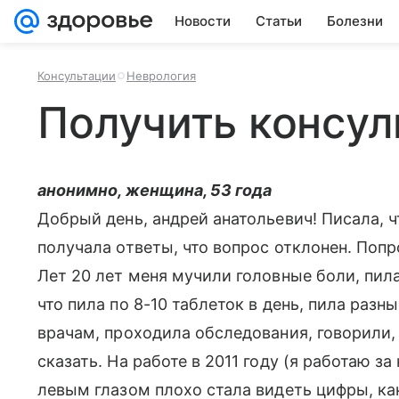
Новости
Статьи
Болезни
Консультации
Неврология
Получить консу
анонимно, женщина, 53 года
Добрый день, андрей анатольевич! Писала, 
получала ответы, что вопрос отклонен. Попр
Лет 20 лет меня мучили головные боли, пила
что пила по 8-10 таблеток в день, пила разн
врачам, проходила обследования, говорили,
сказать. На работе в 2011 году (я работаю з
левым глазом плохо стала видеть цифры, ка