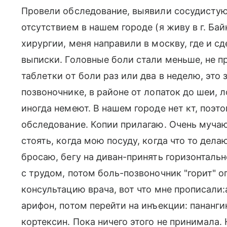
Провели обследование, выявили сосудистую 
отсутствием в нашем городе (я живу в г. Ба
хирургии, меня направили в москву, где и с
выписки. Головные боли стали меньше, не п
таблетки от боли раз или два в неделю, это
позвоночнике, в районе от лопаток до шеи, 
иногда немеют. В нашем городе нет кт, поэт
обследование. Копии прилагаю. Очень мучаю
стоять, когда мою посуду, когда что то дела
бросаю, бегу на диван-принять горизонталь
с трудом, потом боль-позвоночник "горит" ог
консультацию врача, вот что мне прописали:
арифон, потом перейти на инъекции: пананги
кортексин. Пока ничего этого не принимала.