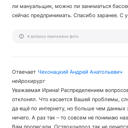
ли мануальщик, можно ли заниматься бассей
сейчас предпринимать. Спасибо заранее. С 
К вопросу приложено фото
Отвечает
Чехонацкий Андрей Анатольевич
нейрохирург
Уважаемая Ирина! Распределением вопросов 
отклонял. Что касается Вашей проблемы, с
да ещё по интернету, но больше чем данных
ничего. А раз так – то совсем не понимаю н
Вам прописали. Остеохондроз так не лечитс