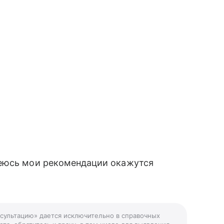
деюсь мои рекомендации окажутся
нсультацию» дается исключительно в справочных