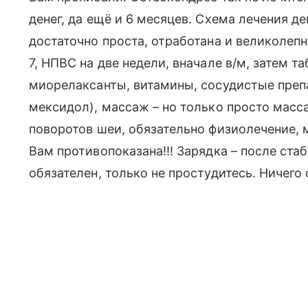
денег, да ещё и 6 месяцев. Схема лечения 
достаточно проста, отработана и великолепн
7, НПВС на две недели, вначале в/м, затем т
миорелаксанты, витамины, сосудистые препа
мексидол), массаж – но только просто масса
поворотов шеи, обязательно физиолечение, 
Вам противопоказана!!! Зарядка – после ста
обязателен, только не простудитесь. Ничего 