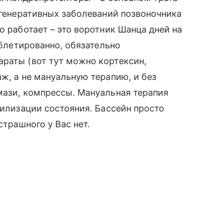
дегенеративных заболеваний позвоночника
о работает – это воротник Шанца дней на
аблетированно, обязательно
раты (вот тут можно кортексин,
ж, а не мануальную терапию, и без
мази, компрессы. Мануальная терапия
билизации состояния. Бассейн просто
страшного у Вас нет.