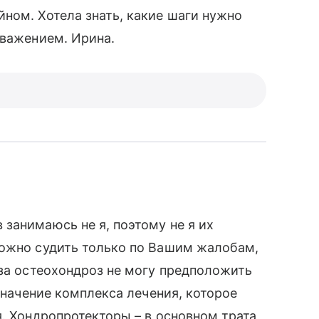
ном. Хотела знать, какие шаги нужно
уважением. Ирина.
занимаюсь не я, поэтому не я их
ложно судить только по Вашим жалобам,
 за остеохондроз не могу предположить
азначение комплекса лечения, которое
я. Хондропротекторы – в основном трата