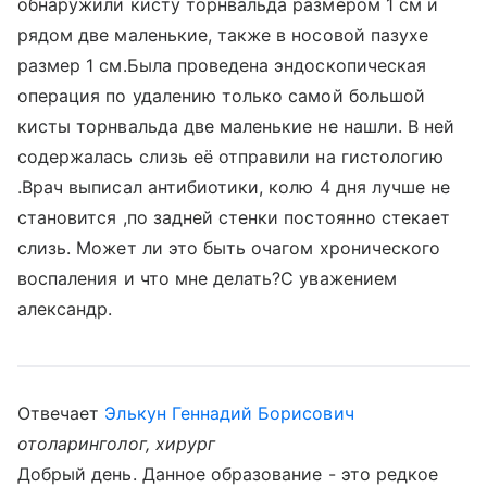
обнаружили кисту торнвальда размером 1 см и
рядом две маленькие, также в носовой пазухе
размер 1 см.Была проведена эндоскопическая
операция по удалению только самой большой
кисты торнвальда две маленькие не нашли. В ней
содержалась слизь её отправили на гистологию
.Врач выписал антибиотики, колю 4 дня лучше не
становится ,по задней стенки постоянно стекает
слизь. Может ли это быть очагом хронического
воспаления и что мне делать?С уважением
александр.
Отвечает
Элькун Геннадий Борисович
отоларинголог, хирург
Добрый день. Данное образование - это редкое