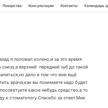
Лекарства
Консультации
Контакты
Календарь з
азад я поломал колено,и за это время
о снизу,а верхний передний зуб до такой
валиться,но дело в том что мне ещё
етить врача,как вы понимаете надо будет
посоветуете какое нибудь средство,а то
аду к стоматологу.Спасибо за ответ.Мне