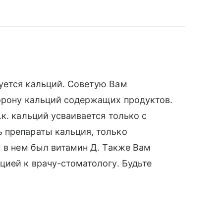
уется кальций. Советую Вам
торону кальций содержащих продуктов.
к. кальций усваивается только с
 препараты кальция, только
ы в нем был витамин Д. Также Вам
цией к врачу-стоматологу. Будьте