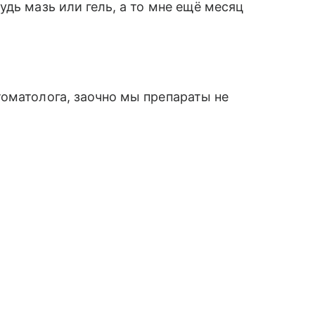
дь мазь или гель, а то мне ещё месяц
!
оматолога, заочно мы препараты не