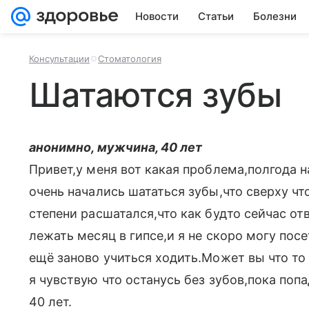
Новости
Статьи
Болезни
Консультации
Стоматология
Шатаются зубы
анонимно, мужчина, 40 лет
Привет,у меня вот какая проблема,полгода н
очень начались шататься зубы,что сверху чт
степени расшатался,что как будто сейчас от
лежать месяц в гипсе,и я не скоро могу пос
ещё заново учиться ходить.Может вы что то 
я чувствую что останусь без зубов,пока поп
40 лет.