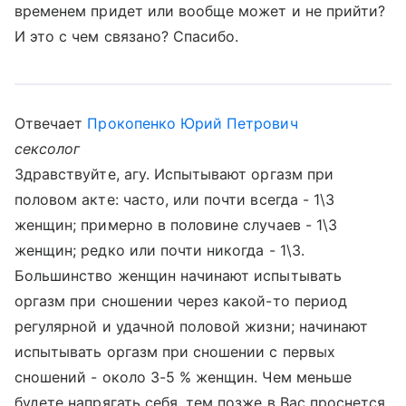
временем придет или вообще может и не прийти?
И это с чем связано? Спасибо.
Отвечает
Прокопенко Юрий Петрович
сексолог
Здравствуйте, агу. Испытывают оргазм при
половом акте: часто, или почти всегда - 1\3
женщин; примерно в половине случаев - 1\3
женщин; редко или почти никогда - 1\3.
Большинство женщин начинают испытывать
оргазм при сношении через какой-то период
регулярной и удачной половой жизни; начинают
испытывать оргазм при сношении с первых
сношений - около 3-5 % женщин. Чем меньше
будете напрягать себя, тем позже в Вас проснется