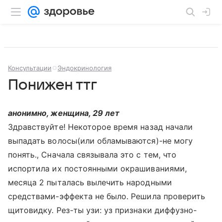
Консультации
Эндокринология
Понижен ттг
анонимно, женщина, 29 лет
Здравствуйте! Некоторое время назад начали
выпадать волосы(или обламываются)-не могу
понять., Сначала связывала это с тем, что
испортила их постоянными окрашиваниями,
месяца 2 пыталась вылечить народными
средствами-эффекта не было. Решила проверить
щитовидку. Рез-ты узи: уз признаки диффузно-