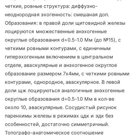
четкие, ровные структура: диффузно-
неоднородная эхогенность: смешаная доп.
Образования: в правой доли щитовидной железы
лоцируются множественные анэхогенные
округлые образования d=0.5-1.0 Мм (до №15), с
четкими ровными контурами, с единичным
гиперэхогенным включением в центральном
отделе, аваскулярные и анэхогенное округлое
образование размером 7х4мм, с четкими ровными
контурами, однородное, аваскулярное. В левой
доли щж лоцируються аналогичные анэхогенные
округлые образования d=0.5-1.0 Мм в кол-ве
около 10, аваскулярные. Сосудистый рисунок
паренхимы железы в режимах цдк и эдк без
особенностей, достаточно симметричный.
Топографо-анатомическое соотношение