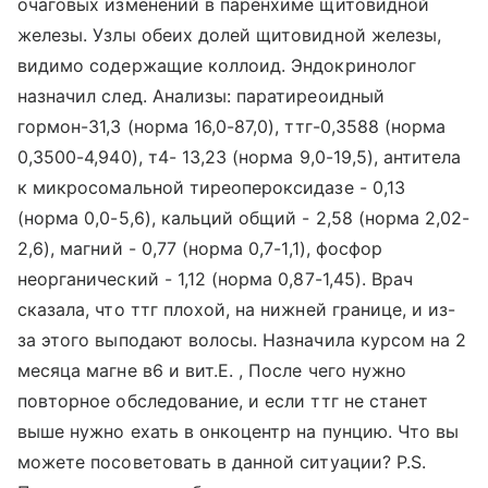
очаговых изменений в паренхиме щитовидной
железы. Узлы обеих долей щитовидной железы,
видимо содержащие коллоид. Эндокринолог
назначил след. Анализы: паратиреоидный
гормон-31,3 (норма 16,0-87,0), ттг-0,3588 (норма
0,3500-4,940), т4- 13,23 (норма 9,0-19,5), антитела
к микросомальной тиреопероксидазе - 0,13
(норма 0,0-5,6), кальций общий - 2,58 (норма 2,02-
2,6), магний - 0,77 (норма 0,7-1,1), фосфор
неорганический - 1,12 (норма 0,87-1,45). Врач
сказала, что ттг плохой, на нижней границе, и из-
за этого выподают волосы. Назначила курсом на 2
месяца магне в6 и вит.Е. , После чего нужно
повторное обследование, и если ттг не станет
выше нужно ехать в онкоцентр на пунцию. Что вы
можете посоветовать в данной ситуации? P.S.