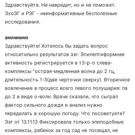
Здравствуйте. Не навредит, но и не поможет.
ЭхоЭГ и РЭГ - неинформативные бесполезные
исследования.
анонимно
Здравствуйте! Хотелось бы задать вопрос
относительно результатов ээг. Эпилептиформная
активность регистрируется в т3-р-о слева-
комплексы "острая-медленная волна до 2 гц,
длительность 1-3(две черточки сверху). Вторичное
вовлечение в процесс всего левого полушария: па
до 2 в виде о-волн. Врачи сказали, что сыграл
фактор сильного дождя и анализ нужно
переделать в хорошую погоду. Что посоветуете?
Ээг от 13.11.13 Фиксировала только эпиподобные
комплексы, ребенок за год сад не посещал, не