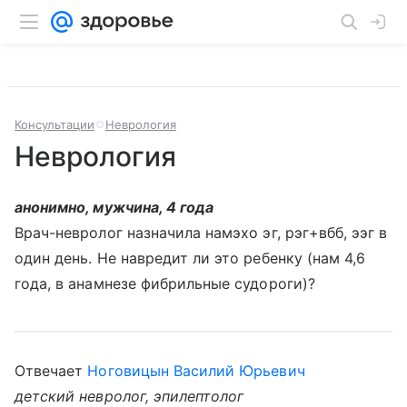
Консультации
Неврология
Неврология
анонимно, мужчина, 4 года
Врач-невролог назначила намэхо эг, рэг+вбб, ээг в
один день. Не навредит ли это ребенку (нам 4,6
года, в анамнезе фибрильные судороги)?
Отвечает
Ноговицын Василий Юрьевич
детский невролог, эпилептолог