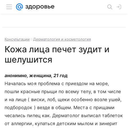
Консультации
Дерматология и косметология
Кожа лица печет зудит и
шелушится
анонимно, женщина, 21 год
Началась моя проблема с приездом на море,
пошли красные прыщи по всему телу, в том числе
и на лице ( виски, лоб, щеки особенно возле ушей,
подбородок ) везде в общем. Места с прищами
чесались пипец как. Дерматолог выписал таблеток
от аллергии, купаться детским мылом и зинерит