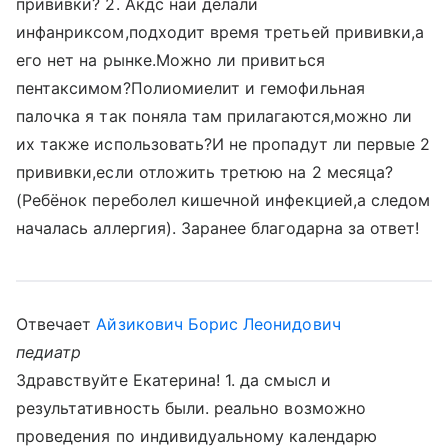
прививки? 2. Акдс наи делали
инфанриксом,подходит время третьей прививки,а
его нет на рынке.Можно ли привиться
пентаксимом?Полиомиелит и гемофильная
палочка я так поняла там прилагаются,можно ли
их также использовать?И не пропадут ли первые 2
прививки,если отложить третюю на 2 месяца?
(Ребёнок переболел кишечной инфекцией,а следом
началась аллергия). Заранее благодарна за ответ!
Отвечает
Айзикович Борис Леонидович
педиатр
Здравствуйте Екатерина! 1. да смысл и
результативность были. реально возможно
проведения по индивидуальному календарю