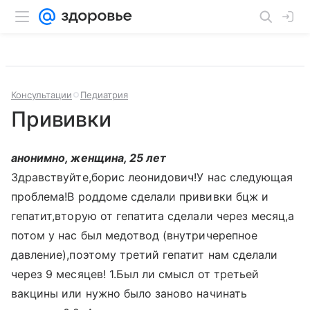
Консультации
Педиатрия
Прививки
анонимно, женщина, 25 лет
Здравствуйте,борис леонидович!У нас следующая
проблема!В роддоме сделали прививки бцж и
гепатит,вторую от гепатита сделали через месяц,а
потом у нас был медотвод (внутричерепное
давление),поэтому третий гепатит нам сделали
через 9 месяцев! 1.Был ли смысл от третьей
вакцины или нужно было заново начинать